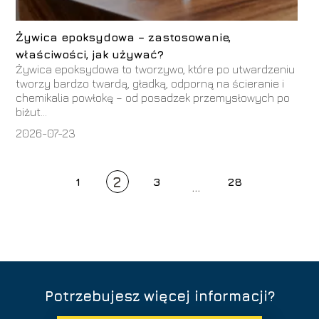
Żywica epoksydowa – zastosowanie,
właściwości, jak używać?
Żywica epoksydowa to tworzywo, które po utwardzeniu
tworzy bardzo twardą, gładką, odporną na ścieranie i
chemikalia powłokę – od posadzek przemysłowych po
biżut...
2026-07-23
2
1
3
28
...
Potrzebujesz więcej informacji?