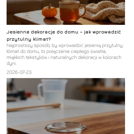
Jesienne dekoracje do domu – jak wprowadzić
przytulny klimat?
Najprostszy sposób, by wprowadzić jesienią przytulny
klimat do domu, to połączenie ciepłego światła,
miękkich tekstyliów i naturalnych dekoracji w kolorach
dyni...
2026-07-23