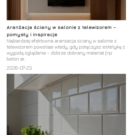
Aranżacja ściany w salonie z telewizorem –
pomysły i inspiracje
Najbardziej efektowna aranżacja ściany w salonie z
telewizorem powstaje wtedy, gdy połączysz estetykę z
wygodą oglądania – dobrze dobrany materiał (np.
beton ar...
2026-07-23