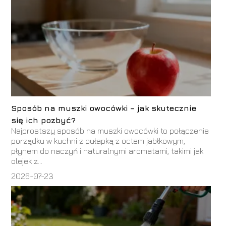
Sposób na muszki owocówki – jak skutecznie
się ich pozbyć?
Najprostszy sposób na muszki owocówki to połączenie
porządku w kuchni z pułapką z octem jabłkowym,
płynem do naczyń i naturalnymi aromatami, takimi jak
olejek z...
2026-07-23