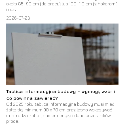
około 85–90 cm (do pracy) lub 100–110 cm (z hokerami)
i ods...
2026-07-23
Tablica informacyjna budowy – wymogi, wzór i
co powinna zawierać?
Od 2025 roku tablica informacyjna budowy musi mieć
żółte tło, minimum 90 x 70 cm oraz jasno wskazywać
m.in. rodzaj robót, numer decyzji i dane uczestników
proce...