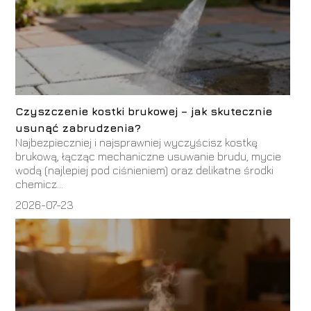
Czyszczenie kostki brukowej – jak skutecznie
usunąć zabrudzenia?
Najbezpieczniej i najsprawniej wyczyścisz kostkę
brukową, łącząc mechaniczne usuwanie brudu, mycie
wodą (najlepiej pod ciśnieniem) oraz delikatne środki
chemicz...
2026-07-23