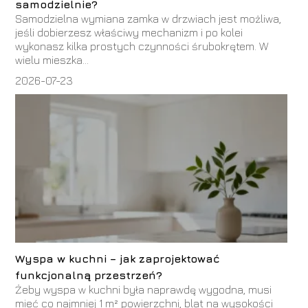
samodzielnie?
Samodzielna wymiana zamka w drzwiach jest możliwa,
jeśli dobierzesz właściwy mechanizm i po kolei
wykonasz kilka prostych czynności śrubokrętem. W
wielu mieszka...
2026-07-23
Wyspa w kuchni – jak zaprojektować
funkcjonalną przestrzeń?
Żeby wyspa w kuchni była naprawdę wygodna, musi
mieć co najmniej 1 m² powierzchni, blat na wysokości