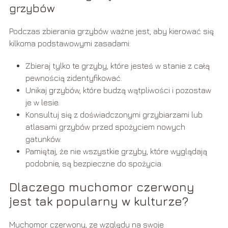
grzybów
Podczas zbierania grzybów ważne jest, aby kierować się
kilkoma podstawowymi zasadami:
Zbieraj tylko te grzyby, które jesteś w stanie z całą
pewnością zidentyfikować.
Unikaj grzybów, które budzą wątpliwości i pozostaw
je w lesie.
Konsultuj się z doświadczonymi grzybiarzami lub
atlasami grzybów przed spożyciem nowych
gatunków.
Pamiętaj, że nie wszystkie grzyby, które wyglądają
podobnie, są bezpieczne do spożycia.
Dlaczego muchomor czerwony
jest tak popularny w kulturze?
Muchomor czerwony, ze względu na swoje