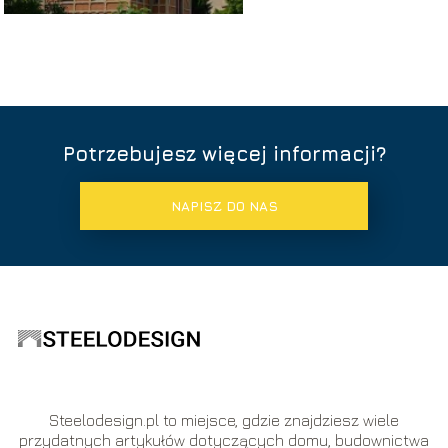
Potrzebujesz więcej informacji?
NAPISZ DO NAS
Steelodesign.pl to miejsce, gdzie znajdziesz wiele
przydatnych artykułów dotyczących domu, budownictwa