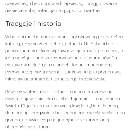
czerwonego bez odpowiedniej wiedzy i przygotowania
niesie ze sobą potencjalne ryzyko zdrowotne.
Tradycje i historia
W historii muchomor czerwony był używany przez różne
kultury, głównie w celach rytualnych. Na Syberii był
popularnym środkiem wprowadzającym w stan transu, a
jego spożycie było zarezerwowane dla szamanów. Co
ciekawe, w niektórych rejonach Japonii muchomory
czerwone są marynowane i spożywane jako przyprawa,
mimo świadomości ich toksycznych właściwości.
Również w literaturze i sztuce muchomor czerwony
często pojawia się jako symbol tajemnicy i magicznego
świata. Olga Tokarczuk w swojej książce „Dom dzienny,
dom nocny” przywołuje halucynogenne właściwości tego
grzyba, co świadczy o jego głęboko zakorzenionej
obecności w kulturze.