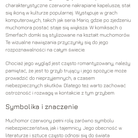
charakterystyczne czerwone nakrapiane kapelusze, stał
się ikoną w kulturze popularnej. Występuje w grach
komputerowych, takich jak seria Mario, gdzie po zjedzeniu
muchomora postać staje się większa. W komiksach o
Smerfach domki są stylizowane na kształt muchomorów.
Te wizualne nawiązania przyczyniły się do jego
rozpoznawalności na całym świecie.
Chociaż jego wygląd jest często romantyzowany, należy
pamiętać, że jest to grzyb trujący i jego spożycie może
prowadzić do nieprzyjemnych, a czasem
niebezpiecznych skutków. Dlatego też warto zachować
ostrożność i rozwagę w kontakcie z tym grzybem.
Symbolika i znaczenie
Muchomor czerwony pełni rolę zarówno symbolu
niebezpieczeństwa, jak i tajemnicy. Jego obecność w
literaturze i sztuce często odnosi się do świata