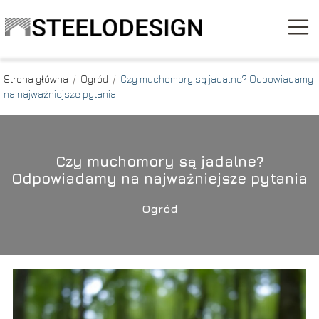
Strona główna
/
Ogród
/
Czy muchomory są jadalne? Odpowiadamy
na najważniejsze pytania
Czy muchomory są jadalne?
Odpowiadamy na najważniejsze pytania
Ogród