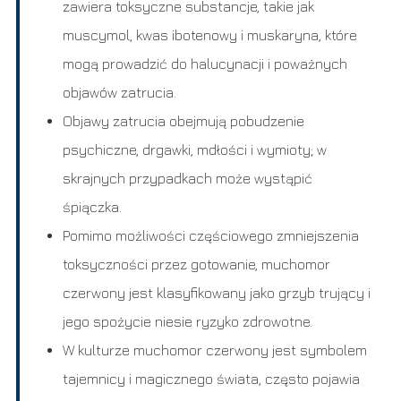
zawiera toksyczne substancje, takie jak
muscymol, kwas ibotenowy i muskaryna, które
mogą prowadzić do halucynacji i poważnych
objawów zatrucia.
Objawy zatrucia obejmują pobudzenie
psychiczne, drgawki, mdłości i wymioty; w
skrajnych przypadkach może wystąpić
śpiączka.
Pomimo możliwości częściowego zmniejszenia
toksyczności przez gotowanie, muchomor
czerwony jest klasyfikowany jako grzyb trujący i
jego spożycie niesie ryzyko zdrowotne.
W kulturze muchomor czerwony jest symbolem
tajemnicy i magicznego świata, często pojawia