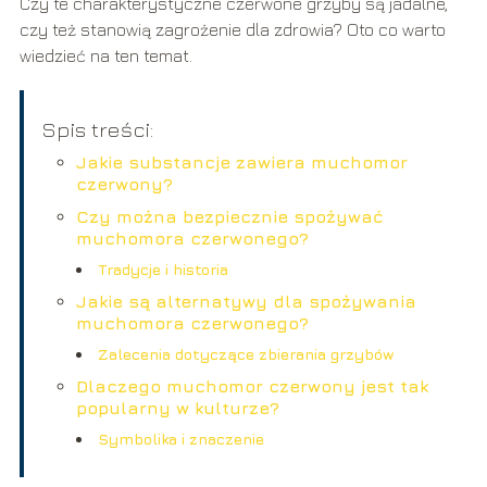
Czy te charakterystyczne czerwone grzyby są jadalne,
czy też stanowią zagrożenie dla zdrowia? Oto co warto
wiedzieć na ten temat.
Spis treści:
Jakie substancje zawiera muchomor
czerwony?
Czy można bezpiecznie spożywać
muchomora czerwonego?
Tradycje i historia
Jakie są alternatywy dla spożywania
muchomora czerwonego?
Zalecenia dotyczące zbierania grzybów
Dlaczego muchomor czerwony jest tak
popularny w kulturze?
Symbolika i znaczenie