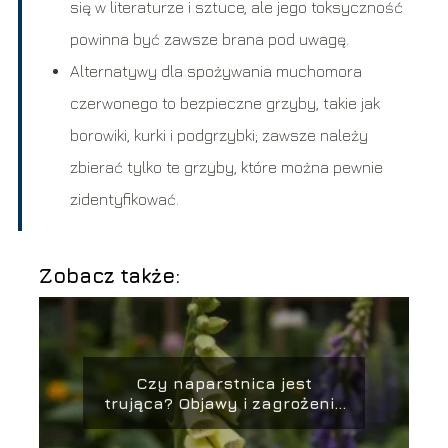
się w literaturze i sztuce, ale jego toksyczność
powinna być zawsze brana pod uwagę.
Alternatywy dla spożywania muchomora
czerwonego to bezpieczne grzyby, takie jak
borowiki, kurki i podgrzybki; zawsze należy
zbierać tylko te grzyby, które można pewnie
zidentyfikować.
Zobacz także:
Czy naparstnica jest
trująca? Objawy i zagrożenia
związane z rośliną