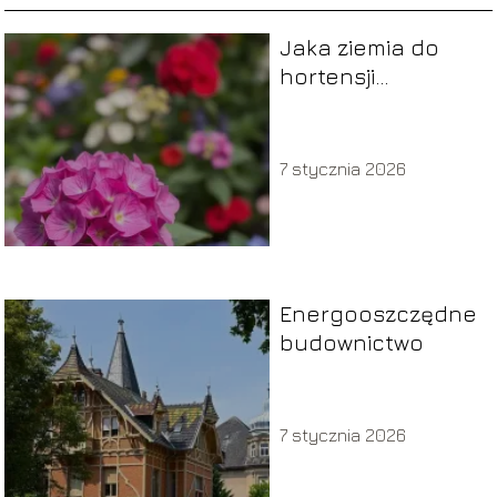
Jaka ziemia do
hortensji
ogrodowej jest
najlepsza?
7 stycznia 2026
Energooszczędne
budownictwo
7 stycznia 2026