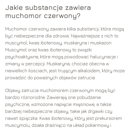
Jakie substancje zawiera
muchomor czerwony?
Muchomor czerwony zawiera kilka substancji, które mogą
być niebezpieczne dla zdrowia. Najważniejsze z nich to
muscymol, kwas ibotenowy, muskaryna i muskazon.
Muscymol oraz kwas ibotenowy to związki
psychoaktywne, które mogą powodować halucynacje i
zmiany w percepcji. Muskaryna, chociaż obecna w
niewielkich ilościach, jest trującym alkaloidem, który może
prowadzić do poważnych objawów zatrucia.
Objawy zatrucia muchomorem czerwonym mogą być
bardzo różnorodne. Zawierają one pobudzenie
psychiczne, wzmożone napięcie mięśniowe, a także
bardziej niebezpieczne objawy, takie jak drgawki czy
nawet śpiączka. Kwas ibotenowy, który jest prekursorem
muscymolu, działa drażniąco na układ pokarmowy i