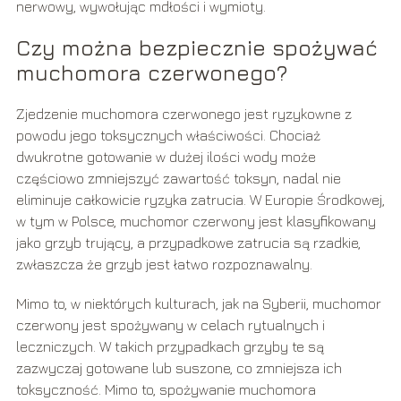
nerwowy, wywołując mdłości i wymioty.
Czy można bezpiecznie spożywać
muchomora czerwonego?
Zjedzenie muchomora czerwonego jest ryzykowne z
powodu jego toksycznych właściwości. Chociaż
dwukrotne gotowanie w dużej ilości wody może
częściowo zmniejszyć zawartość toksyn, nadal nie
eliminuje całkowicie ryzyka zatrucia. W Europie Środkowej,
w tym w Polsce, muchomor czerwony jest klasyfikowany
jako grzyb trujący, a przypadkowe zatrucia są rzadkie,
zwłaszcza że grzyb jest łatwo rozpoznawalny.
Mimo to, w niektórych kulturach, jak na Syberii, muchomor
czerwony jest spożywany w celach rytualnych i
leczniczych. W takich przypadkach grzyby te są
zazwyczaj gotowane lub suszone, co zmniejsza ich
toksyczność. Mimo to, spożywanie muchomora