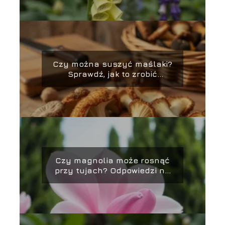
Czy można suszyć maślaki?
Sprawdź, jak to zrobić
prawidłowo!
Czy magnolia może rosnąć
przy tujach? Odpowiedzi na
najważniejsze pytania