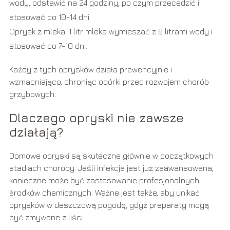
wody, odstawić na 24 godziny, po czym przecedzić i
stosować co 10-14 dni.
Oprysk z mleka: 1 litr mleka wymieszać z 9 litrami wody i
stosować co 7-10 dni.
Każdy z tych oprysków działa prewencyjnie i
wzmacniająco, chroniąc ogórki przed rozwojem chorób
grzybowych.
Dlaczego opryski nie zawsze
działają?
Domowe opryski są skuteczne głównie w początkowych
stadiach choroby. Jeśli infekcja jest już zaawansowana,
konieczne może być zastosowanie profesjonalnych
środków chemicznych. Ważne jest także, aby unikać
oprysków w deszczową pogodę, gdyż preparaty mogą
być zmywane z liści.