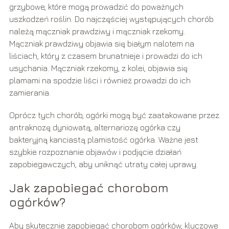
grzybowe, które mogą prowadzić do poważnych
uszkodzeń roślin. Do najczęściej występujących chorób
należą mączniak prawdziwy i mączniak rzekomy.
Mączniak prawdziwy objawia się białym nalotem na
liściach, który z czasem brunatnieje i prowadzi do ich
usychania. Mączniak rzekomy, z kolei, objawia się
plamami na spodzie liści i również prowadzi do ich
zamierania.
Oprócz tych chorób, ogórki mogą być zaatakowane przez
antraknozę dyniowatą, alternariozę ogórka czy
bakteryjną kanciastą plamistość ogórka. Ważne jest
szybkie rozpoznanie objawów i podjęcie działań
zapobiegawczych, aby uniknąć utraty całej uprawy.
Jak zapobiegać chorobom
ogórków?
Aby skutecznie zapobiegać chorobom ogórków, kluczowe