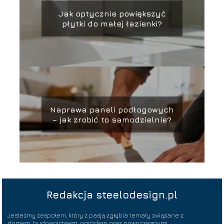
Jak optycznie powiększyć
płytki do małej łazienki?
Naprawa paneli podłogowych
– jak zrobić to samodzielnie?
Redakcja steelodesign.pl
Jesteśmy zespołem, który z pasją zgłębia tematy związane z
domem, budownictwem, ogrodem oraz nowoczesnymi