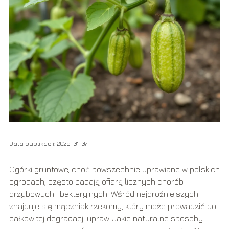
Data publikacji: 2026-01-07
Ogórki gruntowe, choć powszechnie uprawiane w polskich
ogrodach, często padają ofiarą licznych chorób
grzybowych i bakteryjnych. Wśród najgroźniejszych
znajduje się mączniak rzekomy, który może prowadzić do
całkowitej degradacji upraw. Jakie naturalne sposoby