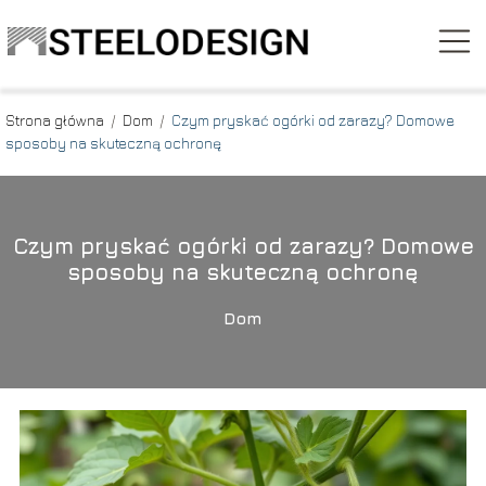
Strona główna
/
Dom
/
Czym pryskać ogórki od zarazy? Domowe
sposoby na skuteczną ochronę
Czym pryskać ogórki od zarazy? Domowe
sposoby na skuteczną ochronę
Dom