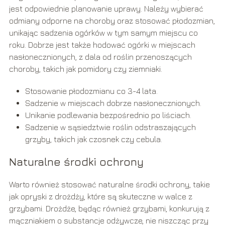
jest odpowiednie planowanie uprawy. Należy wybierać
odmiany odporne na choroby oraz stosować płodozmian,
unikając sadzenia ogórków w tym samym miejscu co
roku. Dobrze jest także hodować ogórki w miejscach
nasłonecznionych, z dala od roślin przenoszących
choroby, takich jak pomidory czy ziemniaki.
Stosowanie płodozmianu co 3-4 lata.
Sadzenie w miejscach dobrze nasłonecznionych.
Unikanie podlewania bezpośrednio po liściach.
Sadzenie w sąsiedztwie roślin odstraszających
grzyby, takich jak czosnek czy cebula.
Naturalne środki ochrony
Warto również stosować naturalne środki ochrony, takie
jak opryski z drożdży, które są skuteczne w walce z
grzybami. Drożdże, będąc również grzybami, konkurują z
mączniakiem o substancje odżywcze, nie niszcząc przy