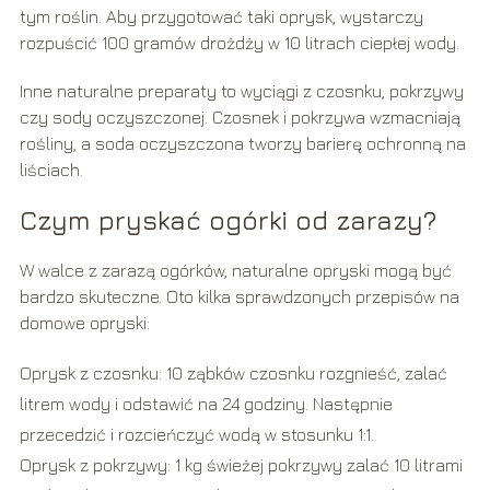
tym roślin. Aby przygotować taki oprysk, wystarczy
rozpuścić 100 gramów drożdży w 10 litrach ciepłej wody.
Inne naturalne preparaty to wyciągi z czosnku, pokrzywy
czy sody oczyszczonej. Czosnek i pokrzywa wzmacniają
rośliny, a soda oczyszczona tworzy barierę ochronną na
liściach.
Czym pryskać ogórki od zarazy?
W walce z zarazą ogórków, naturalne opryski mogą być
bardzo skuteczne. Oto kilka sprawdzonych przepisów na
domowe opryski:
Oprysk z czosnku: 10 ząbków czosnku rozgnieść, zalać
litrem wody i odstawić na 24 godziny. Następnie
przecedzić i rozcieńczyć wodą w stosunku 1:1.
Oprysk z pokrzywy: 1 kg świeżej pokrzywy zalać 10 litrami