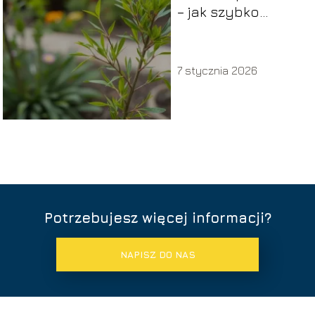
– jak szybko
rośnie i jak ją
pielęgnować?
7 stycznia 2026
Potrzebujesz więcej informacji?
NAPISZ DO NAS