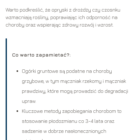
Warto podkreślić, że opryski z drożdży czy czosnku
wzmacniają rośliny, poprawiając ich odporność na
choroby oraz wspierając zdrowy rozwój i wzrost.
Co warto zapamietać?:
Ogórki gruntowe są podatne na choroby
grzybowe, w tym mączniak rzekomy i mączniak
prawdziwy, które mogą prowadzić do degradacji
upraw.
Kluczowe metody zapobiegania chorobom to
stosowanie płodozmianu co 3-4 lata oraz
sadzenie w dobrze nasłonecznionych