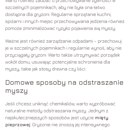
Warto również zadbać o przechowywanie żywności w
szczelnych pojemnikach, aby nie była ona łatwo
dostępna dla gryzoni. Regularne sprzątanie kuchni,
spiżarni i innych miejsc przechowywania jedzenia również
pomoże zminimalizować ryzyko pojawienia się myszy.
Ważne jest również zarządzanie odpadami – przechowuj
je w szczelnych pojemnikach i regularnie wynoś, aby nie
przyciągały gryzoni. Warto także utrzymywać porządek
wokół domu, usuwając potencjalne schronienia dla
myszy, takie jak stosy drewna czy liści.
Domowe sposoby na odstraszanie
myszy
Jeśli chcesz uniknąć chemikaliów, warto wypróbować
naturalne metody odstraszania myszy. Jednym z
najskuteczniejszych sposobów jest użycie
mięty
pieprzowej
. Gryzonie nie znoszą jej intensywnego