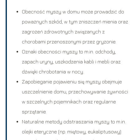
Obecność myszy w domu może prowadzić do
poważnych szkód, w tym zniszczeń mienia oraz
zagrożeń zdrowotnych związanych z
chorobami przenoszonymi przez gryzonie.
Oznaki obecności myszy to m.in. odchody,
zapach uryny, uszkodzenia kabli i mebli oraz
dźwięki chrobotania w nocy.
Zapobieganie pojawieniu się myszy obejmuje
uszczelnienie domu, przechowywanie żywności
w szczelnych pojemnikach oraz regularne
sprzątanie.
Naturalne metody odstraszania myszy to m.in.
olejki eteryczne (np. miętowy, eukaliptusowy)