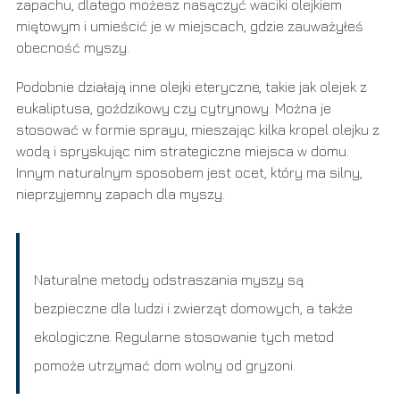
zapachu, dlatego możesz nasączyć waciki olejkiem
miętowym i umieścić je w miejscach, gdzie zauważyłeś
obecność myszy.
Podobnie działają inne olejki eteryczne, takie jak olejek z
eukaliptusa, goździkowy czy cytrynowy. Można je
stosować w formie sprayu, mieszając kilka kropel olejku z
wodą i spryskując nim strategiczne miejsca w domu.
Innym naturalnym sposobem jest ocet, który ma silny,
nieprzyjemny zapach dla myszy.
Naturalne metody odstraszania myszy są
bezpieczne dla ludzi i zwierząt domowych, a także
ekologiczne. Regularne stosowanie tych metod
pomoże utrzymać dom wolny od gryzoni.