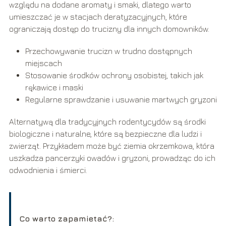
względu na dodane aromaty i smaki, dlatego warto
umieszczać je w stacjach deratyzacyjnych, które
ograniczają dostęp do trucizny dla innych domowników.
Przechowywanie trucizn w trudno dostępnych
miejscach
Stosowanie środków ochrony osobistej, takich jak
rękawice i maski
Regularne sprawdzanie i usuwanie martwych gryzoni
Alternatywą dla tradycyjnych rodentycydów są środki
biologiczne i naturalne, które są bezpieczne dla ludzi i
zwierząt. Przykładem może być ziemia okrzemkowa, która
uszkadza pancerzyki owadów i gryzoni, prowadząc do ich
odwodnienia i śmierci.
Co warto zapamietać?: