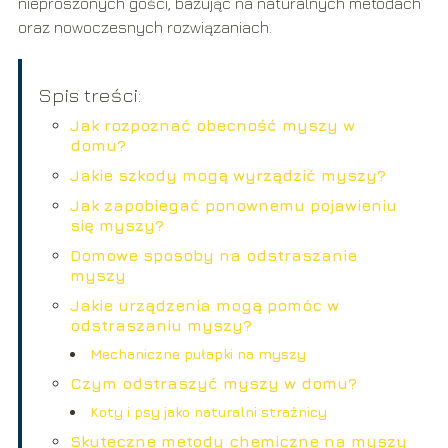
nieproszonych gości, bazując na naturalnych metodach
oraz nowoczesnych rozwiązaniach.
Spis treści:
Jak rozpoznać obecność myszy w
domu?
Jakie szkody mogą wyrządzić myszy?
Jak zapobiegać ponownemu pojawieniu
się myszy?
Domowe sposoby na odstraszanie
myszy
Jakie urządzenia mogą pomóc w
odstraszaniu myszy?
Mechaniczne pułapki na myszy
Czym odstraszyć myszy w domu?
Koty i psy jako naturalni strażnicy
Skuteczne metody chemiczne na myszy