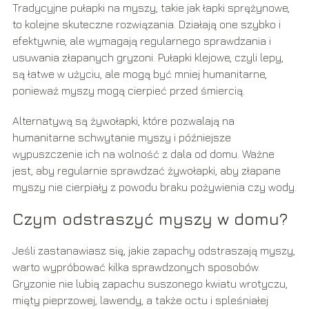
Tradycyjne pułapki na myszy, takie jak łapki sprężynowe,
to kolejne skuteczne rozwiązania. Działają one szybko i
efektywnie, ale wymagają regularnego sprawdzania i
usuwania złapanych gryzoni. Pułapki klejowe, czyli lepy,
są łatwe w użyciu, ale mogą być mniej humanitarne,
ponieważ myszy mogą cierpieć przed śmiercią.
Alternatywą są żywołapki, które pozwalają na
humanitarne schwytanie myszy i późniejsze
wypuszczenie ich na wolność z dala od domu. Ważne
jest, aby regularnie sprawdzać żywołapki, aby złapane
myszy nie cierpiały z powodu braku pożywienia czy wody.
Czym odstraszyć myszy w domu?
Jeśli zastanawiasz się, jakie zapachy odstraszają myszy,
warto wypróbować kilka sprawdzonych sposobów.
Gryzonie nie lubią zapachu suszonego kwiatu wrotyczu,
mięty pieprzowej, lawendy, a także octu i spleśniałej