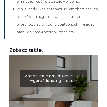
oraz obecność kotów i psów w domu.
W przypadku konieczności użycia chemicznych
środków, należy stosować je ostrożnie,
przechowując w trudno dostępnych miejscach i
stosując środki ochrony osobistej.
Zobacz także:
Wanna do małej łazienki – jak
wybrać idealny model?