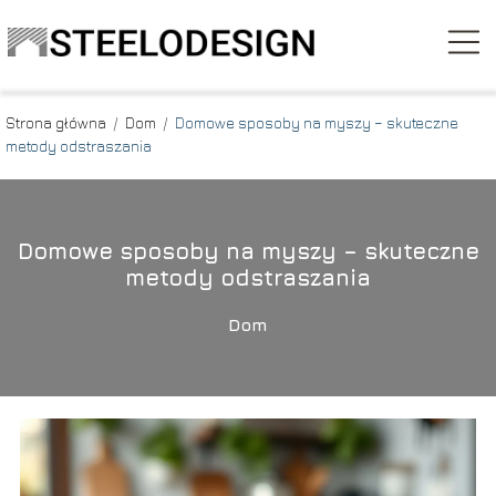
Strona główna
/
Dom
/
Domowe sposoby na myszy – skuteczne
metody odstraszania
Domowe sposoby na myszy – skuteczne
metody odstraszania
Dom