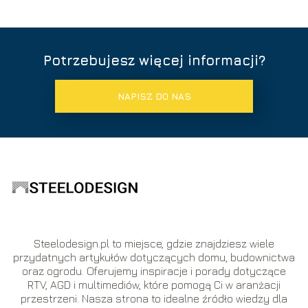
Potrzebujesz więcej informacji?
NAPISZ DO NAS
Steelodesign.pl to miejsce, gdzie znajdziesz wiele
przydatnych artykułów dotyczących domu, budownictwa
oraz ogrodu. Oferujemy inspiracje i porady dotyczące
RTV, AGD i multimediów, które pomogą Ci w aranżacji
przestrzeni. Nasza strona to idealne źródło wiedzy dla