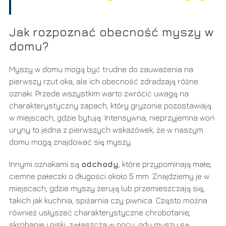
Jak rozpoznać obecność myszy w
domu?
Myszy w domu mogą być trudne do zauważenia na
pierwszy rzut oka, ale ich obecność zdradzają różne
oznaki. Przede wszystkim warto zwrócić uwagę na
charakterystyczny zapach, który gryzonie pozostawiają
w miejscach, gdzie bytują. Intensywna, nieprzyjemna woń
uryny to jedna z pierwszych wskazówek, że w naszym
domu mogą znajdować się myszy.
Innymi oznakami są
odchody
, które przypominają małe,
ciemne pałeczki o długości około 5 mm. Znajdziemy je w
miejscach, gdzie myszy żerują lub przemieszczają się,
takich jak kuchnia, spiżarnia czy piwnica. Często można
również usłyszeć charakterystyczne chrobotanie,
skrobanie i piski, zwłaszcza w nocy, gdy myszy są