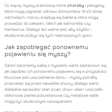
Co więcej, myszy przenoszą różne
choroby
i patogeny,
które mogą zagrażać zdrowiu domowników. W ich ślinie,
odchodach i moczu znajdują się bakterie, które mogą
prowadzić do zakażeń, takich jak salmonella czy
hantawirus. Dlatego też ważne jest, aby szybko i
skutecznie pozbyć się tych nieproszonych gości.
Jak zapobiegać ponownemu
pojawieniu się myszy?
Zanim zaczniemy walkę z myszami, warto zastanowić się,
jak zapobiec ich ponownemu pojawieniu się w przyszłości.
Kluczowe jest uszczelnienie domu – myszy potrafią
przeciskać się przez niewielkie otwory, dlatego warto
dokładnie sprawdzić stan ścian, drzwi i okien. Uszczelki
silikonowe, pianka poliuretanowa czy metalowe siatki
mogą być skutecznymi rozwiązaniami.