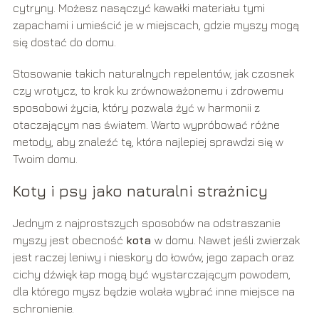
cytryny. Możesz nasączyć kawałki materiału tymi
zapachami i umieścić je w miejscach, gdzie myszy mogą
się dostać do domu.
Stosowanie takich naturalnych repelentów, jak czosnek
czy wrotycz, to krok ku zrównoważonemu i zdrowemu
sposobowi życia, który pozwala żyć w harmonii z
otaczającym nas światem. Warto wypróbować różne
metody, aby znaleźć tę, która najlepiej sprawdzi się w
Twoim domu.
Koty i psy jako naturalni strażnicy
Jednym z najprostszych sposobów na odstraszanie
myszy jest obecność
kota
w domu. Nawet jeśli zwierzak
jest raczej leniwy i nieskory do łowów, jego zapach oraz
cichy dźwięk łap mogą być wystarczającym powodem,
dla którego mysz będzie wolała wybrać inne miejsce na
schronienie.