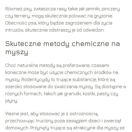
Również psy, zwłaszcza rasy takie jak jamniki, pinczery
czy terriery, mogą skutecznie polować na gryzonie.
Obecność psa, który będzie zagrożeniem dla życia
intruzów, skutecznie odstraszy je od odwiedzin.
Skuteczne metody chemiczne na
myszy
Choć naturalne metody są preferowane, czasami
konieczne może być użycie chemicznych środków na
myszy. Rodentycydy to trujące substancje, które są
szeroko stosowane do zwalczania myszy. Są dostępne w
różnych formach, takich jak granulki, kostki, pasty czy
płyny.
Ważne jest, aby stosować je z ostrożnością,
przechowując trucizny poza zasięgiem dzieci i zwierząt
domowych. Przynęty trujące są atrakcyjne dla myszy ze