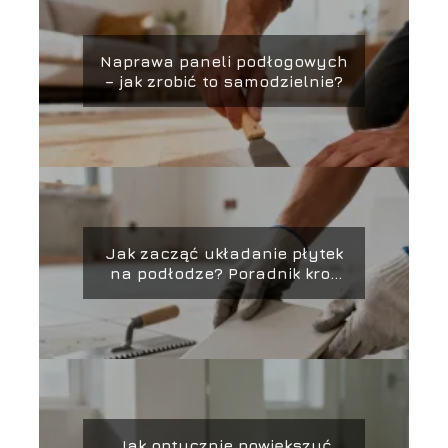
Naprawa paneli podłogowych
– jak zrobić to samodzielnie?
Jak zacząć układanie płytek
na podłodze? Poradnik krok
po kroku
Jak optycznie powiększyć