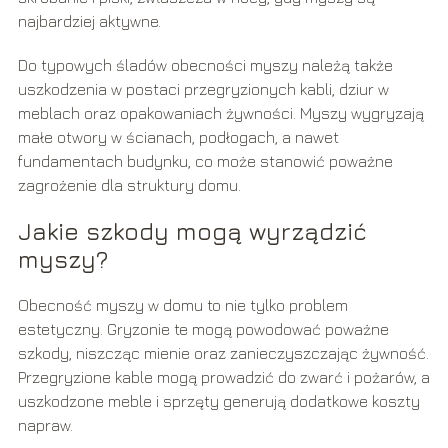
najbardziej aktywne.
Do typowych śladów obecności myszy należą także
uszkodzenia w postaci przegryzionych kabli, dziur w
meblach oraz opakowaniach żywności. Myszy wygryzają
małe otwory w ścianach, podłogach, a nawet
fundamentach budynku, co może stanowić poważne
zagrożenie dla struktury domu.
Jakie szkody mogą wyrządzić
myszy?
Obecność myszy w domu to nie tylko problem
estetyczny. Gryzonie te mogą powodować poważne
szkody, niszcząc mienie oraz zanieczyszczając żywność.
Przegryzione kable mogą prowadzić do zwarć i pożarów, a
uszkodzone meble i sprzęty generują dodatkowe koszty
napraw.