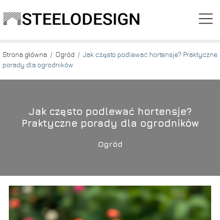
Strona główna
/
Ogród
/
Jak często podlewać hortensje? Praktyczne
porady dla ogrodników
Jak często podlewać hortensje?
Praktyczne porady dla ogrodników
Ogród