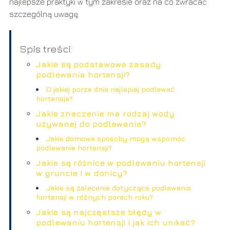
najlepsze praktyki w tym zakresie oraz na co zwracać
szczególną uwagę.
Spis treści:
Jakie są podstawowe zasady
podlewania hortensji?
O jakiej porze dnia najlepiej podlewać
hortensje?
Jakie znaczenie ma rodzaj wody
używanej do podlewania?
Jakie domowe sposoby mogą wspomóc
podlewanie hortensji?
Jakie są różnice w podlewaniu hortensji
w gruncie i w donicy?
Jakie są zalecenia dotyczące podlewania
hortensji w różnych porach roku?
Jakie są najczęstsze błędy w
podlewaniu hortensji i jak ich unikać?