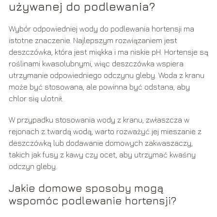
używanej do podlewania?
Wybór odpowiedniej wody do podlewania hortensji ma
istotne znaczenie. Najlepszym rozwiązaniem jest
deszczówka, która jest miękka i ma niskie pH. Hortensje są
roślinami kwasolubnymi, więc deszczówka wspiera
utrzymanie odpowiedniego odczynu gleby. Woda z kranu
może być stosowana, ale powinna być odstana, aby
chlor się ulotnił.
W przypadku stosowania wody z kranu, zwłaszcza w
rejonach z twardą wodą, warto rozważyć jej mieszanie z
deszczówką lub dodawanie domowych zakwaszaczy,
takich jak fusy z kawy czy ocet, aby utrzymać kwaśny
odczyn gleby.
Jakie domowe sposoby mogą
wspomóc podlewanie hortensji?