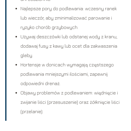
Najlepsze pory do podlewania: wczesny ranek
lub wieczór, aby zminimalizować parowanie i
ryzyko chorób grzybowych.
Używaj deszczówki lub odstanej wody z kranu;
dodawaj fusy z kawy lub ocet dla zakwaszenia
gleby.
Hortensje w donicach wymagają częstszego
podlewania mniejszymi ilościami; zapewnij
odpowiedni drenaż.
Objawy problemów z podlewaniem: więdnięcie i
zwijanie liści (przesuszenie) oraz żółknięcie liści
(przelanie).