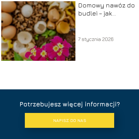
Domowy nawóz do
budlei – jak
przygotować i
stosować?
7 stycznia 2026
Potrzebujesz więcej informacji?
NAPISZ DO NAS