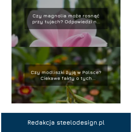
Czy magnolia może rosnąć
przy tujach? Odpowiedzi na
najważniejsze pytania
Czy modliszki żyją w Polsce?
Ciekawe fakty o tych
owadach
Redakcja steelodesign.pl