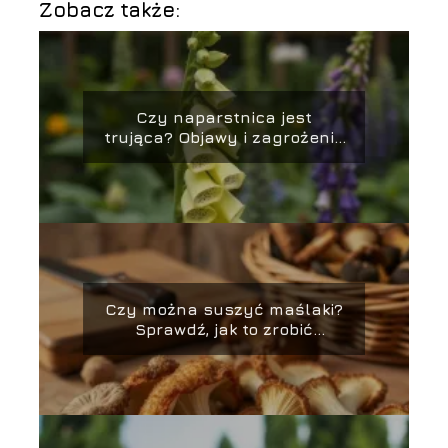
Zobacz także:
Czy naparstnica jest
trująca? Objawy i zagrożenia
związane z rośliną
Czy można suszyć maślaki?
Sprawdź, jak to zrobić
prawidłowo!