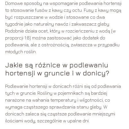
Domowe sposoby na wspomaganie podlewania hortensji
to stosowanie fusów z kawy czy octu. Fusy z kawy mogą
być rozpuszczane w wodzie i stosowane co dwa
tygodnie jako naturalny nawóz i zakwaszacz gleby.
Podobnie działa ocet, który w rozcieńczeniu z wodą (w
proporcji 1:8) można zastosować jako dodatek do
podlewania, ale z ostrożnością, zwłaszcza w przypadku
młodych roślin.
Jakie są różnice w podlewaniu
hortensji w gruncie i w donicy?
Podlewanie hortensji w donicach różni się od podlewania
tych w gruncie. Rośliny w pojemnikach są bardziej
narażone na wahania temperatury i wilgotności, co
wymaga częstszego sprawdzania stanu gleby. W
donicach zaleca się częstsze podlewanie mniejszymi
ilościami wody, szczególnie w upalne dni.