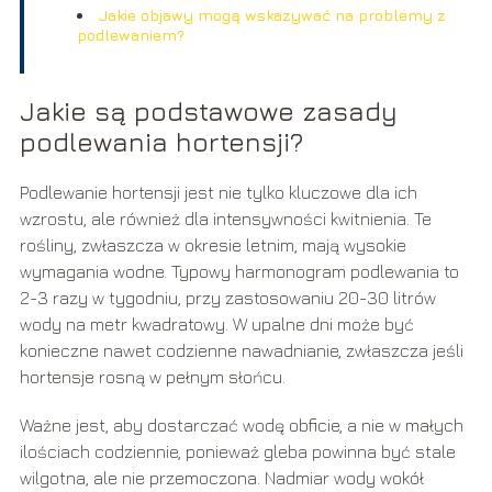
Jakie objawy mogą wskazywać na problemy z
podlewaniem?
Jakie są podstawowe zasady
podlewania hortensji?
Podlewanie hortensji jest nie tylko kluczowe dla ich
wzrostu, ale również dla intensywności kwitnienia. Te
rośliny, zwłaszcza w okresie letnim, mają wysokie
wymagania wodne. Typowy harmonogram podlewania to
2-3 razy w tygodniu, przy zastosowaniu 20-30 litrów
wody na metr kwadratowy. W upalne dni może być
konieczne nawet codzienne nawadnianie, zwłaszcza jeśli
hortensje rosną w pełnym słońcu.
Ważne jest, aby dostarczać wodę obficie, a nie w małych
ilościach codziennie, ponieważ gleba powinna być stale
wilgotna, ale nie przemoczona. Nadmiar wody wokół