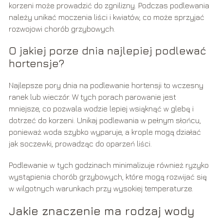
korzeni może prowadzić do zgnilizny. Podczas podlewania
należy unikać moczenia liści i kwiatów, co może sprzyjać
rozwojowi chorób grzybowych.
O jakiej porze dnia najlepiej podlewać
hortensje?
Najlepsze pory dnia na podlewanie hortensji to wczesny
ranek lub wieczór. W tych porach parowanie jest
mniejsze, co pozwala wodzie lepiej wsiąknąć w glebę i
dotrzeć do korzeni. Unikaj podlewania w pełnym słońcu,
ponieważ woda szybko wyparuje, a krople mogą działać
jak soczewki, prowadząc do oparzeń liści.
Podlewanie w tych godzinach minimalizuje również ryzyko
wystąpienia chorób grzybowych, które mogą rozwijać się
w wilgotnych warunkach przy wysokiej temperaturze.
Jakie znaczenie ma rodzaj wody