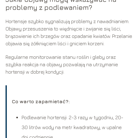
problemy z podlewaniem?
Hortensje szybko sygnalizują problemy z nawadnianiem.
Objawy przesuszenia to więdnięcie i zwijanie się liści,
brązowienie ich brzegów oraz opadanie kwiatów. Przelanie
objawia się żółknięciem liści i gniciem korzeni.
Regularne monitorowanie stanu roślin i gleby oraz
szybka reakcja na objawy pozwalają na utrzymanie
hortensji w dobrej kondycji.
Co warto zapamietać?:
Podlewanie hortensji: 2-3 razy w tygodniu, 20-
30 litrów wody na metr kwadratowy; w upalne
dni codziennie.