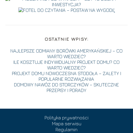
OSTATNIE WPISY:
NAJLEPSZE ODMIANY BORÓWKI AMERYKAŃSKIEJ – CO
WARTO WIEDZIEĆ?
ILE KOSZTUJE INDYWIDUALNY PROJEKT DOMU? CO
WARTO WIEDZIEĆ?
PROJEKT DOMU NOWOCZESNA STODOŁA – ZALETY I
POPULARNE ROZWIĄZANIA
DOMOWY NAWÓZ DO STORCZYKÓW – SKUTECZNE
PRZEPISY I PORADY
Polityka prywatności
Mapa serwisu
Regulamin