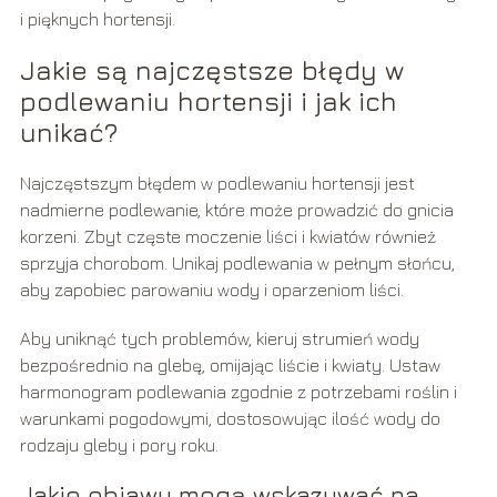
i pięknych hortensji.
Jakie są najczęstsze błędy w
podlewaniu hortensji i jak ich
unikać?
Najczęstszym błędem w podlewaniu hortensji jest
nadmierne podlewanie, które może prowadzić do gnicia
korzeni. Zbyt częste moczenie liści i kwiatów również
sprzyja chorobom. Unikaj podlewania w pełnym słońcu,
aby zapobiec parowaniu wody i oparzeniom liści.
Aby uniknąć tych problemów, kieruj strumień wody
bezpośrednio na glebę, omijając liście i kwiaty. Ustaw
harmonogram podlewania zgodnie z potrzebami roślin i
warunkami pogodowymi, dostosowując ilość wody do
rodzaju gleby i pory roku.
Jakie objawy mogą wskazywać na