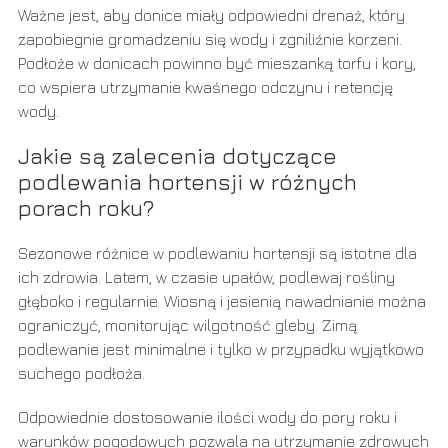
Ważne jest, aby donice miały odpowiedni drenaż, który
zapobiegnie gromadzeniu się wody i zgniliźnie korzeni.
Podłoże w donicach powinno być mieszanką torfu i kory,
co wspiera utrzymanie kwaśnego odczynu i retencję
wody.
Jakie są zalecenia dotyczące
podlewania hortensji w różnych
porach roku?
Sezonowe różnice w podlewaniu hortensji są istotne dla
ich zdrowia. Latem, w czasie upałów, podlewaj rośliny
głęboko i regularnie. Wiosną i jesienią nawadnianie można
ograniczyć, monitorując wilgotność gleby. Zimą
podlewanie jest minimalne i tylko w przypadku wyjątkowo
suchego podłoża.
Odpowiednie dostosowanie ilości wody do pory roku i
warunków pogodowych pozwala na utrzymanie zdrowych