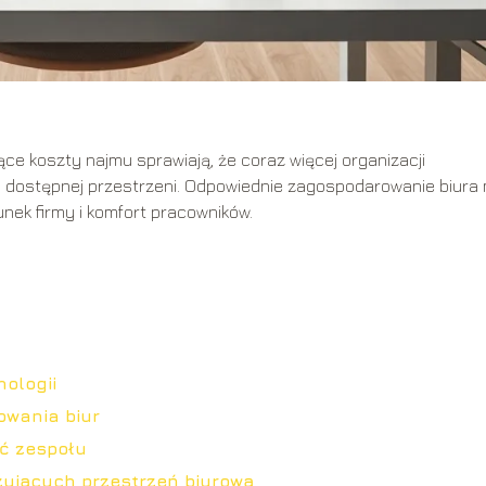
e koszty najmu sprawiają, że coraz więcej organizacji
a dostępnej przestrzeni. Odpowiednie zagospodarowanie biura
unek firmy i komfort pracowników.
ologii
owania biur
ć zespołu
zujących przestrzeń biurową