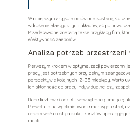
W niniejszym artykule omówione zostaną kluczowe
wdrożenie elastycznych układów, aż po nowocze
Przedstawione zostaną także przykłady firm, któr
efektywność zespołów.
Analiza potrzeb przestrzeni 
Pierwszym krokiem w optymalizacji powierzchni 
pracy jest potrzebnych przy pełnym zaangażowan
perspektywie kolejnych 12–36 miesięcy. Warto uw
ich skłonność do pracy indywidualnej czy zespoł
Dane liczbowe i ankiety wewnętrzne pomagają okr
Pozwala to na wyeliminowanie martwych stref, c
oszacować efekty redukcji kosztów operacyjnych
mebli.