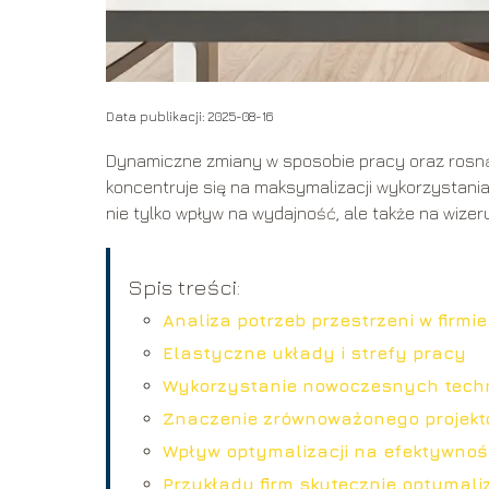
Data publikacji: 2025-08-16
Dynamiczne zmiany w sposobie pracy oraz rosnąc
koncentruje się na maksymalizacji wykorzystani
nie tylko wpływ na wydajność, ale także na wizer
Spis treści:
Analiza potrzeb przestrzeni w firmie
Elastyczne układy i strefy pracy
Wykorzystanie nowoczesnych techn
Znaczenie zrównoważonego projekt
Wpływ optymalizacji na efektywnoś
Przykłady firm skutecznie optymali