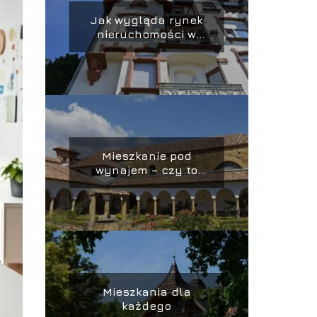
Jak wygląda rynek
nieruchomości w
Polsce?
Mieszkanie pod
wynajem – czy to
dobra inwestycja?
Mieszkania dla
każdego