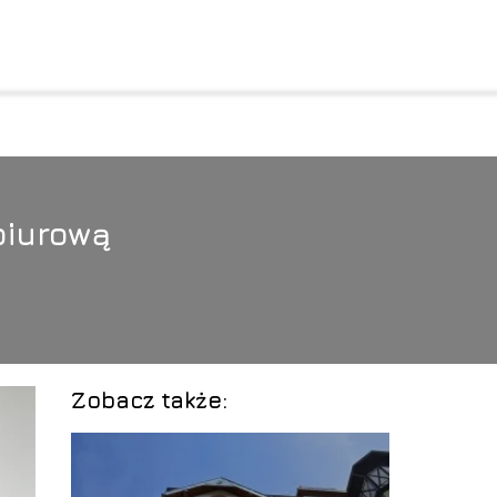
biurową
Zobacz także: