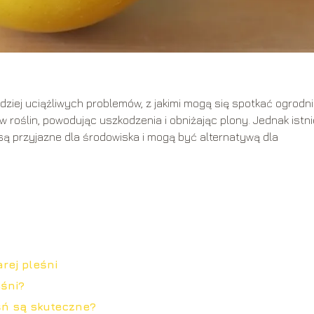
dziej uciążliwych problemów, z jakimi mogą się spotkać ogrodni
w roślin, powodując uszkodzenia i obniżając plony. Jednak istni
są przyjazne dla środowiska i mogą być alternatywą dla
rej pleśni
eśni?
ń są skuteczne?