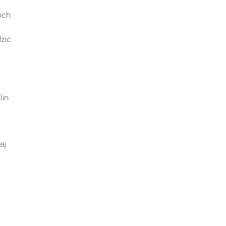
ich
zić
lin
aj