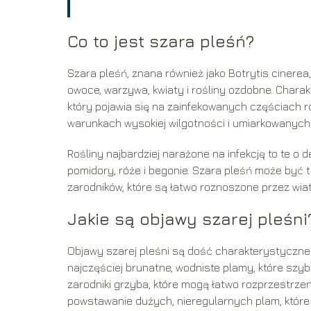
Co to jest szara pleśń?
Szara pleśń, znana również jako Botrytis cinerea
owoce, warzywa, kwiaty i rośliny ozdobne. Chara
który pojawia się na zainfekowanych częściach rośli
warunkach wysokiej wilgotności i umiarkowanych te
Rośliny najbardziej narażone na infekcję to te o 
pomidory, róże i begonie. Szara pleśń może być 
zarodników, które są łatwo roznoszone przez wiat
Jakie są objawy szarej pleśni
Objawy szarej pleśni są dość charakterystyczne 
najczęściej brunatne, wodniste plamy, które szy
zarodniki grzyba, które mogą łatwo rozprzestrzen
powstawanie dużych, nieregularnych plam, które 