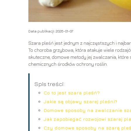
Data publikacji: 2026-01-07
Szara pleśń jest jednym z najczęstszych i najbar
To choroba grzybowa, która atakuje wiele rodzajó
skuteczne, domowe metody jej zwalczania, które 
chemicznych środków ochrony roślin.
Spis treści:
Co to jest szara pleśń?
Jakie są objawy szarej pleśni?
Domowe sposoby na zwalczanie sza
Jak zapobiegać rozwojowi szarej pl
Czy domowe sposoby na szarą pleś