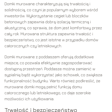
Domki murowane charakteryzują się trwałością i
solidnością, co czyni je popularnym wyborem wśród
inwestorów. Wykorzystanie cegieł lub bloczków
betonowych zapewnia dobrą izolację termiczną i
akustyczną, co sprawia, że dom jest komfortowy przez
cały rok. Murowana struktura zapewnia trwałość i
bezpieczeństwo, co jest istotne w przypadku domów
całorocznych czy letniskowych.
Domki murowane z poddaszem oferują dodatkowe
miejsce, co pozwala efektywnie zagospodarować
dostępną przestrzeń. Poddasze można zamienić w
sypialnię bądź wykorzystać jako schowek, co zwiększa
funkcjonalność budynku. Warto również podkreślić, że
murowane domki mogą pełnić funkcję domu
całorocznego lub letniskowego, co daje szerokie
możliwości ich użytkowania.
Trwałość i bezpieczeństwo