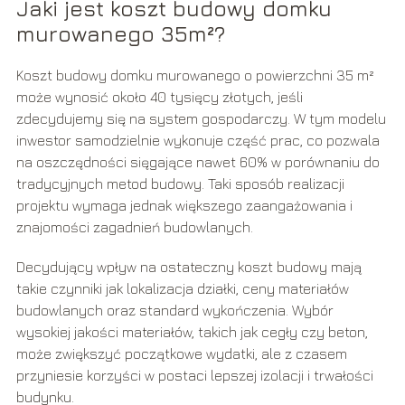
Jaki jest koszt budowy domku
murowanego 35m²?
Koszt budowy domku murowanego o powierzchni 35 m²
może wynosić około 40 tysięcy złotych, jeśli
zdecydujemy się na system gospodarczy. W tym modelu
inwestor samodzielnie wykonuje część prac, co pozwala
na oszczędności sięgające nawet 60% w porównaniu do
tradycyjnych metod budowy. Taki sposób realizacji
projektu wymaga jednak większego zaangażowania i
znajomości zagadnień budowlanych.
Decydujący wpływ na ostateczny koszt budowy mają
takie czynniki jak lokalizacja działki, ceny materiałów
budowlanych oraz standard wykończenia. Wybór
wysokiej jakości materiałów, takich jak cegły czy beton,
może zwiększyć początkowe wydatki, ale z czasem
przyniesie korzyści w postaci lepszej izolacji i trwałości
budynku.