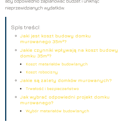
aby odpowiednio zaplanować budżet i uniknąć
nieprzewidzianych wydatków.
Spis treści:
Jaki jest koszt budowy domku
murowanego 35m²?
Jakie czynniki wpływają na koszt budowy
domku 35m²?
Koszt materiałów budowlanych
Koszt robocizny
Jakie są zalety domków murowanych?
Trwałość i bezpieczeństwo
Jak wybrać odpowiedni projekt domku
murowanego?
Wybór materiałów budowlanych