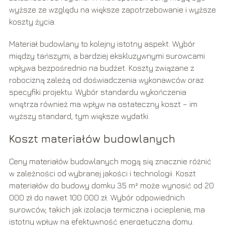
wyższe ze względu na większe zapotrzebowanie i wyższe
koszty życia.
Materiał budowlany to kolejny istotny aspekt. Wybór
między tańszymi, a bardziej ekskluzywnymi surowcami
wpływa bezpośrednio na budżet. Koszty związane z
robocizną zależą od doświadczenia wykonawców oraz
specyfiki projektu. Wybór standardu wykończenia
wnętrza również ma wpływ na ostateczny koszt – im
wyższy standard, tym większe wydatki.
Koszt materiałów budowlanych
Ceny materiałów budowlanych mogą się znacznie różnić
w zależności od wybranej jakości i technologii. Koszt
materiałów do budowy domku 35 m² może wynosić od 20
000 zł do nawet 100 000 zł. Wybór odpowiednich
surowców, takich jak izolacja termiczna i ocieplenie, ma
istotny wpływ na efektywność energetyczną domu.