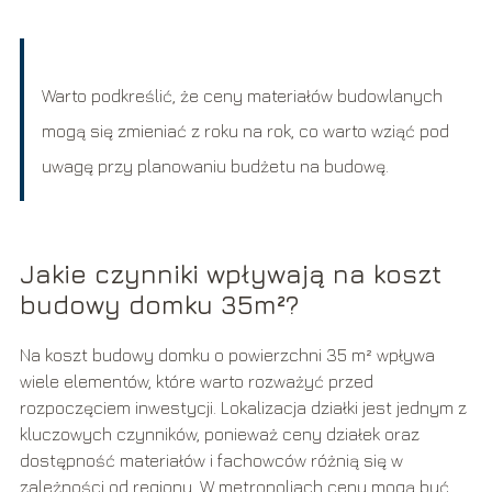
Warto podkreślić, że ceny materiałów budowlanych
mogą się zmieniać z roku na rok, co warto wziąć pod
uwagę przy planowaniu budżetu na budowę.
Jakie czynniki wpływają na koszt
budowy domku 35m²?
Na koszt budowy domku o powierzchni 35 m² wpływa
wiele elementów, które warto rozważyć przed
rozpoczęciem inwestycji. Lokalizacja działki jest jednym z
kluczowych czynników, ponieważ ceny działek oraz
dostępność materiałów i fachowców różnią się w
zależności od regionu. W metropoliach ceny mogą być