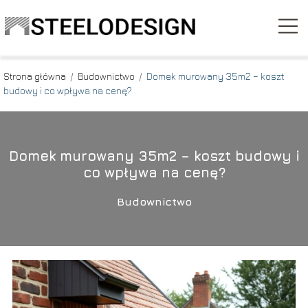
Strona główna
/
Budownictwo
/
Domek murowany 35m2 – koszt
budowy i co wpływa na cenę?
Domek murowany 35m2 – koszt budowy i
co wpływa na cenę?
Budownictwo