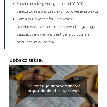
Koszt robocizny zaczyna się od 10 000 zł i
zależy od regionu oraz skomplikowania projektu.
Domki murowane oferują trwałość,
bezpieczeństwo oraz możliwość efektywnego
zagospodarowania przestrzeni, co czyni je
popularnym wyborem.
Zobacz także:
Ile kosztuje doprowadzenie
prądu do działki? Sprawdź
szacunkowe ceny!