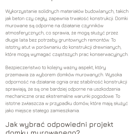
Wykorzystanie solidnych materiałów budowlanych, takich
jak beton czy cegły, zapewnia trwałość konstrukcji. Domki
murowane są odporne na działanie czynników
atmosferycznych, co sprawia, że mogą służyć przez
długie lata bez potrzeby gruntownych remontów. To
istotny atut w porównaniu do konstrukcji drewnianych,
które mogą wymagać częstszych prac konserwacyjnych.
Bezpieczeństwo to kolejny ważny aspekt, który
przemawia za wyborem domków murowanych. Wysoka
odporność na działanie ognia oraz stabilność konstrukcji
sprawiają, że są one bardziej odporne na uszkodzenia
mechaniczne oraz ekstremalne warunki pogodowe. To
istotne zwłaszcza w przypadku domów, które mają służyć
jako miejsce stałego zamieszkania.
Jak wybrać odpowiedni projekt
domku murowanego?