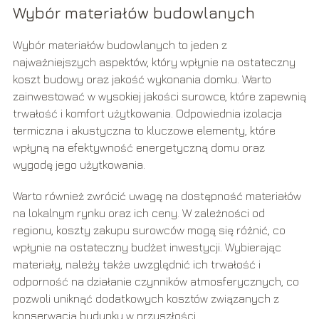
Wybór materiałów budowlanych
Wybór materiałów budowlanych to jeden z
najważniejszych aspektów, który wpłynie na ostateczny
koszt budowy oraz jakość wykonania domku. Warto
zainwestować w wysokiej jakości surowce, które zapewnią
trwałość i komfort użytkowania. Odpowiednia izolacja
termiczna i akustyczna to kluczowe elementy, które
wpłyną na efektywność energetyczną domu oraz
wygodę jego użytkowania.
Warto również zwrócić uwagę na dostępność materiałów
na lokalnym rynku oraz ich ceny. W zależności od
regionu, koszty zakupu surowców mogą się różnić, co
wpłynie na ostateczny budżet inwestycji. Wybierając
materiały, należy także uwzględnić ich trwałość i
odporność na działanie czynników atmosferycznych, co
pozwoli uniknąć dodatkowych kosztów związanych z
konserwacją budynku w przyszłości.