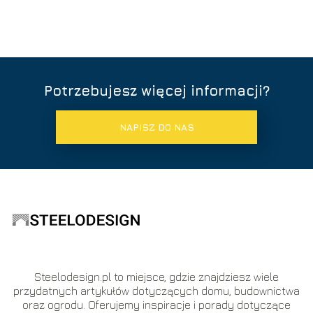
Potrzebujesz więcej informacji?
NAPISZ DO NAS
Steelodesign.pl to miejsce, gdzie znajdziesz wiele
przydatnych artykułów dotyczących domu, budownictwa
oraz ogrodu. Oferujemy inspiracje i porady dotyczące