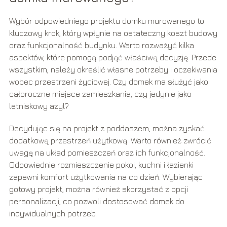
Wybór odpowiedniego projektu domku murowanego to
kluczowy krok, który wpłynie na ostateczny koszt budowy
oraz funkcjonalność budynku. Warto rozważyć kilka
aspektów, które pomogą podjąć właściwą decyzję. Przede
wszystkim, należy określić własne potrzeby i oczekiwania
wobec przestrzeni życiowej. Czy domek ma służyć jako
całoroczne miejsce zamieszkania, czy jedynie jako
letniskowy azyl?
Decydując się na projekt z poddaszem, można zyskać
dodatkową przestrzeń użytkową. Warto również zwrócić
uwagę na układ pomieszczeń oraz ich funkcjonalność.
Odpowiednie rozmieszczenie pokoi, kuchni i łazienki
zapewni komfort użytkowania na co dzień. Wybierając
gotowy projekt, można również skorzystać z opcji
personalizacji, co pozwoli dostosować domek do
indywidualnych potrzeb.