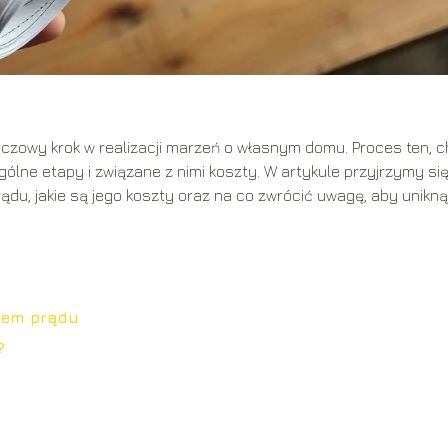
uczowy krok w realizacji marzeń o własnym domu. Proces ten, 
lne etapy i związane z nimi koszty. W artykule przyjrzymy się
ądu, jakie są jego koszty oraz na co zwrócić uwagę, aby unikn
iem prądu
?