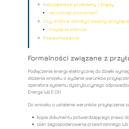
Najczęstsze problemy i błędy
Jak uniknąć problemów?
Czy można obniżyć koszty przyłąc
Przyłącze zbiorcze
Podsumowanie
Formalności związane z przy
Podłączenie energii elektrycznej do działki wyma
złożenia wniosku o wydanie warunków przyłączeni
operatora systemu dystrybucyjnego odpowiedzial
Energa lub E.ON.
Do wniosku o ustalenie warunków przyłączenia za
kopia dokumentu potwierdzającego prawo do
plan zagospodarowania przestrzennego lub 