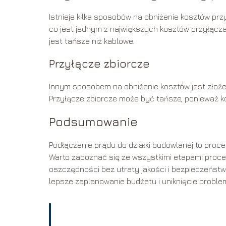
Istnieje kilka sposobów na obniżenie kosztów pr
co jest jednym z największych kosztów przyłącz
jest tańsze niż kablowe.
Przyłącze zbiorcze
Innym sposobem na obniżenie kosztów jest złoże
Przyłącze zbiorcze może być tańsze, ponieważ ko
Podsumowanie
Podłączenie prądu do działki budowlanej to proc
Warto zapoznać się ze wszystkimi etapami proce
oszczędności bez utraty jakości i bezpieczeństw
lepsze zaplanowanie budżetu i uniknięcie proble