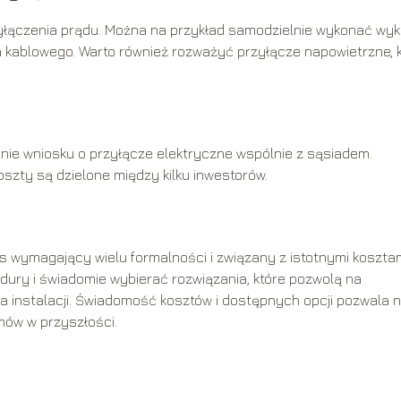
zyłączenia prądu. Można na przykład samodzielnie wykonać wyk
a kablowego. Warto również rozważyć przyłącze napowietrzne, 
nie wniosku o przyłącze elektryczne wspólnie z sąsiadem.
szty są dzielone między kilku inwestorów.
es wymagający wielu formalności i związany z istotnymi kosztam
dury i świadomie wybierać rozwiązania, które pozwolą na
a instalacji. Świadomość kosztów i dostępnych opcji pozwala 
mów w przyszłości.