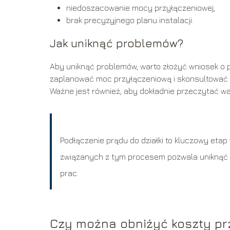
niedoszacowanie mocy przyłączeniowej,
brak precyzyjnego planu instalacji.
Jak uniknąć problemów?
Aby uniknąć problemów, warto złożyć wniosek o pr
zaplanować moc przyłączeniową i skonsultować s
Ważne jest również, aby dokładnie przeczytać war
Podłączenie prądu do działki to kluczowy et
związanych z tym procesem pozwala uniknąć 
prac.
Czy można obniżyć koszty pr