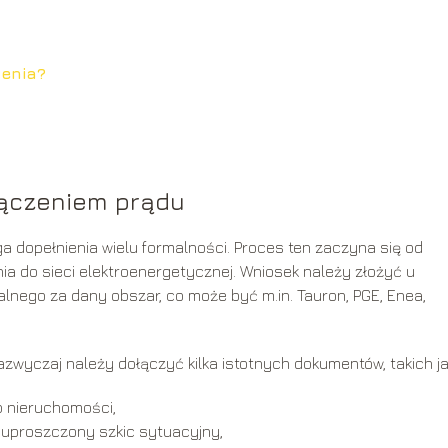
zenia?
łączeniem prądu
ga dopełnienia wielu formalności. Proces ten zaczyna się od
a do sieci elektroenergetycznej. Wniosek należy złożyć u
nego za dany obszar, co może być m.in. Tauron, PGE, Enea,
zwyczaj należy dołączyć kilka istotnych dokumentów, takich ja
 nieruchomości,
uproszczony szkic sytuacyjny,