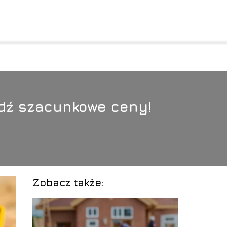
wdź szacunkowe ceny!
Zobacz także: