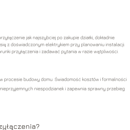
zyłączenie jak najszybciej po zakupie działki, dokładnie
ię z doświadczonym elektrykiem przy planowaniu instalacji.
unki przyłączenia i zadawać pytania w razie wątpliwości.
ap w procesie budowy domu. Świadomość kosztów i formalności
nieprzyjemnych niespodzianek i zapewnia sprawny przebieg
zyłączenia?