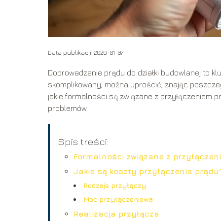
Data publikacji: 2026-01-07
Doprowadzenie prądu do działki budowlanej to kl
skomplikowany, można uprościć, znając poszczegó
jakie formalności są związane z przyłączeniem pr
problemów.
Spis treści:
Formalności związane z przyłączen
Jakie są koszty przyłączenia prądu
Rodzaje przyłączy
Moc przyłączeniowa
Realizacja przyłącza