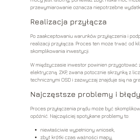
przewymiarowanie oznacza niepotrzebne wydatki
Realizacja przyłącza
Po zaakceptowaniu warunków przyłączenia i pod
realizacji przyłącza. Proces ten może trwać od ki
skomplikowania inwestycji.
W międzyczasie inwestor powinien przygotować 
elektryczną. ZKP, zwana potocznie skrzynką z l
technicznymi OSD i zazwyczaj znajduje się na gran
Najczęstsze problemy i błęd
Proces przyłączenia prądu może być skomplikow
opóźnić. Najczęściej spotykane problemy to:
niewłaściwie wypełniony wniosek,
zbyt krótki czas ważności mapy,