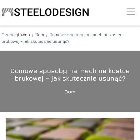
Strona główna
/
Dom
/
Domowe sposoby na mech na kostce
brukowej – jak skutecznie usunąć?
Domowe sposoby na mech na kostce
brukowej – jak skutecznie usunąć?
Dom