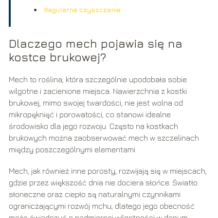
Regularne czyszczenie
Dlaczego mech pojawia się na
kostce brukowej?
Mech to roślina, która szczególnie upodobała sobie
wilgotne i zacienione miejsca. Nawierzchnia z kostki
brukowej, mimo swojej twardości, nie jest wolna od
mikropęknięć i porowatości, co stanowi idealne
środowisko dla jego rozwoju. Często na kostkach
brukowych można zaobserwować mech w szczelinach
między poszczególnymi elementami.
Mech, jak również inne porosty, rozwijają się w miejscach,
gdzie przez większość dnia nie dociera słońce. Światło
słoneczne oraz ciepło są naturalnymi czynnikami
ograniczającymi rozwój mchu, dlatego jego obecność
może świadczyć o nadmiernej wilgotności w danym