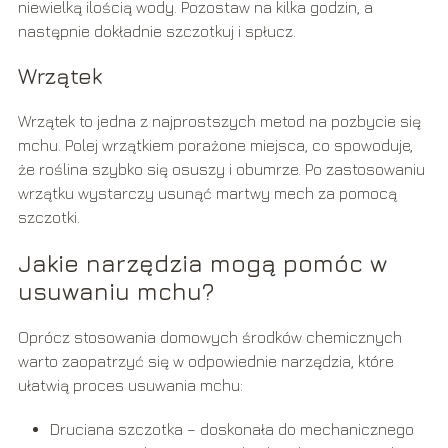
niewielką ilością wody. Pozostaw na kilka godzin, a
następnie dokładnie szczotkuj i spłucz.
Wrzątek
Wrzątek to jedna z najprostszych metod na pozbycie się
mchu. Polej wrzątkiem porażone miejsca, co spowoduje,
że roślina szybko się osuszy i obumrze. Po zastosowaniu
wrzątku wystarczy usunąć martwy mech za pomocą
szczotki.
Jakie narzędzia mogą pomóc w
usuwaniu mchu?
Oprócz stosowania domowych środków chemicznych
warto zaopatrzyć się w odpowiednie narzędzia, które
ułatwią proces usuwania mchu:
Druciana szczotka – doskonała do mechanicznego