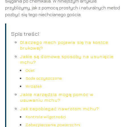
sięgania po chemikalia. W niniejszym artykule
przybliżymy, jak z pomocą prostych i naturalnych metod
pozbyć się tego niechcianego gościa.
Spis treści:
Dlaczego mech pojawia się na kostce
brukowej?
Jakie są domowe sposoby na usunięcie
mchu?
Ocet
Soda oczyszczona
Wrzątek
Jakie narzędzia mogą pomóc w
usuwaniu mchu?
Jak zapobiegać nawrotom mchu?
Kontrola wilgotności
Zabezpieczenie powierzchni