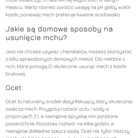
miejscu. Warto również zwrócić uwagę na pH gleby wokół
kostki, ponieważ mech preferuje kwaśne środowisko.
Jakie są domowe sposoby na
usunięcie mchu?
Jeśli nie chcesz używać chemikaliów, możesz skorzystać
z kilku sprawdzonych domowych metod. Oto niektóre z
nich, które pomogą Ci skutecznie usunąć mech z kostki
brukowej:
Ocet
Ocet to naturalny środek dezynfekujący, który skutecznie
zwalcza mech. Przygotuj roztwór octu i wody w
proporcjach 2:1, a następnie spryskaj nim porażone
powierzchnie. Pozostaw roztwór na kilka godzin, a
następnie dokładnie spłucz wodą. Ocet nie tylko niszczy