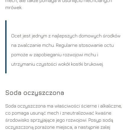
mech, ale także pomaga w usunięciu niechcianych
mrówek.
Ocet jest jednym z najlepszych domowych środków
na zwalczanie mchu. Regularne stosowanie octu
pomoże w zapobieganiu rozwojowi mchu i
utrzymaniu czystości wokół kostki brukowej.
Soda oczyszczona
Soda oczyszczona ma właściwości ścierne i alkaliczne,
co pomaga usunąć mech i zneutralizować kwaśne
środowisko sprzyjające jego rozwojowi. Posyp sodą
oczyszczoną porażone miejsca, a następnie zalej