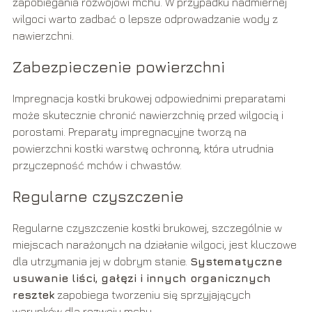
zapobiegania rozwojowi mchu. W przypadku nadmiernej
wilgoci warto zadbać o lepsze odprowadzanie wody z
nawierzchni.
Zabezpieczenie powierzchni
Impregnacja kostki brukowej odpowiednimi preparatami
może skutecznie chronić nawierzchnię przed wilgocią i
porostami. Preparaty impregnacyjne tworzą na
powierzchni kostki warstwę ochronną, która utrudnia
przyczepność mchów i chwastów.
Regularne czyszczenie
Regularne czyszczenie kostki brukowej, szczególnie w
miejscach narażonych na działanie wilgoci, jest kluczowe
dla utrzymania jej w dobrym stanie.
Systematyczne
usuwanie liści, gałęzi i innych organicznych
resztek
zapobiega tworzeniu się sprzyjających
warunków dla rozwoju mchu.