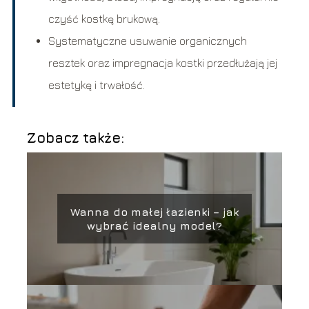
czyść kostkę brukową.
Systematyczne usuwanie organicznych
resztek oraz impregnacja kostki przedłużają jej
estetykę i trwałość.
Zobacz także:
Wanna do małej łazienki – jak
wybrać idealny model?