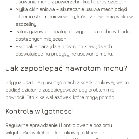
usuwania mchu z powierzchni kostki oraz szczelin.
Myjka ciśnieniowa – skutecznie usuwa mech dzięki
silnemu strumieniowi wody, który z łatwością wnika w
szczeliny.
Palnik gazowy – idealny do wypalania mchu w trudno
dostępnych miejscach.
Skrobak – narzędzie o ostrych krawędziach
pozwalające na precyzyjne usuwanie mchu.
Jak zapobiegać nawrotom mchu?
Gdy już uda Ci się usunąć mech z kostki brukowej, warto
podjąć działania zapobiegawcze, aby problem nie
powrócił. Oto kilka wskazówek, które mogą pomóc:
Kontrola wilgotności
Regularne sprawdzanie i kontrolowanie poziomu
wilgotności wokół kostki brukowej to klucz do