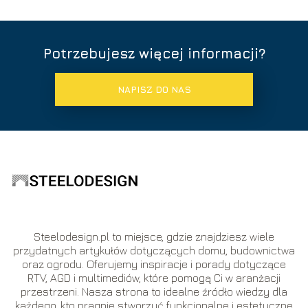
Potrzebujesz więcej informacji?
NAPISZ DO NAS
Steelodesign.pl to miejsce, gdzie znajdziesz wiele
przydatnych artykułów dotyczących domu, budownictwa
oraz ogrodu. Oferujemy inspiracje i porady dotyczące
RTV, AGD i multimediów, które pomogą Ci w aranżacji
przestrzeni. Nasza strona to idealne źródło wiedzy dla
każdego, kto pragnie stworzyć funkcjonalne i estetyczne