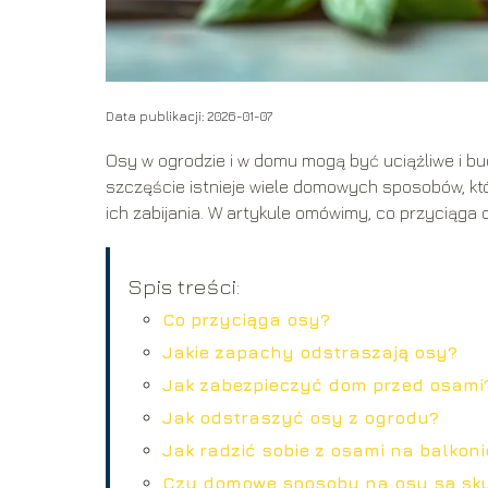
Data publikacji: 2026-01-07
Osy w ogrodzie i w domu mogą być uciążliwe i bud
szczęście istnieje wiele domowych sposobów, k
ich zabijania. W artykule omówimy, co przyciąga o
Spis treści:
Co przyciąga osy?
Jakie zapachy odstraszają osy?
Jak zabezpieczyć dom przed osami
Jak odstraszyć osy z ogrodu?
Jak radzić sobie z osami na balkoni
Czy domowe sposoby na osy są sk