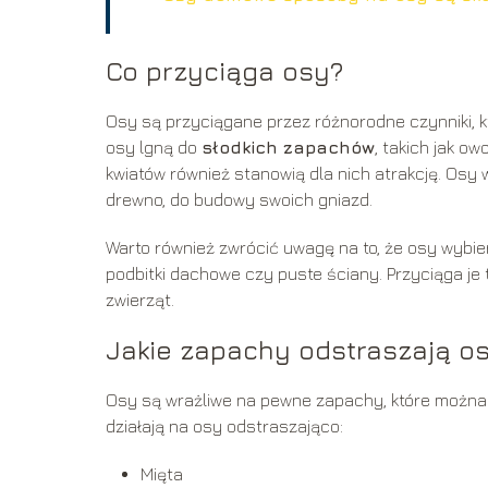
Co przyciąga osy?
Osy są przyciągane przez różnorodne czynniki,
osy lgną do
słodkich zapachów
, takich jak o
kwiatów również stanowią dla nich atrakcję. Osy w
drewno, do budowy swoich gniazd.
Warto również zwrócić uwagę na to, że osy wybiera
podbitki dachowe czy puste ściany. Przyciąga je t
zwierząt.
Jakie zapachy odstraszają o
Osy są wrażliwe na pewne zapachy, które można w
działają na osy odstraszająco:
Mięta