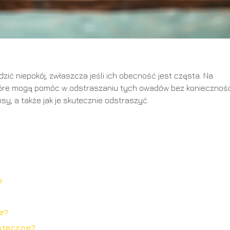
zić niepokój, zwłaszcza jeśli ich obecność jest częsta. Na
tóre mogą pomóc w odstraszaniu tych owadów bez koniecznoś
sy, a także jak je skutecznie odstraszyć.
?
e?
uteczne?