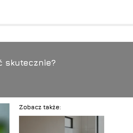
ć skutecznie?
Zobacz także: