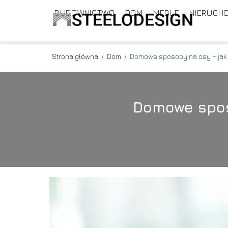
BUDOWNICTWO
DOM
MEBLE
NIERUCH
Strona główna
/
Dom
/
Domowe sposoby na osy – jak 
Domowe sposo