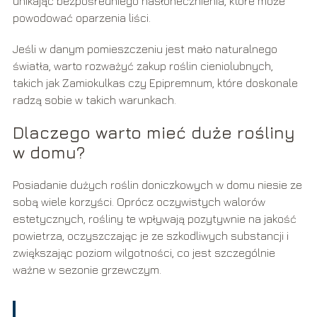
unikając bezpośredniego nasłonecznienia, które może
powodować oparzenia liści.
Jeśli w danym pomieszczeniu jest mało naturalnego
światła, warto rozważyć zakup roślin cieniolubnych,
takich jak Zamiokulkas czy Epipremnum, które doskonale
radzą sobie w takich warunkach.
Dlaczego warto mieć duże rośliny
w domu?
Posiadanie dużych roślin doniczkowych w domu niesie ze
sobą wiele korzyści. Oprócz oczywistych walorów
estetycznych, rośliny te wpływają pozytywnie na jakość
powietrza, oczyszczając je ze szkodliwych substancji i
zwiększając poziom wilgotności, co jest szczególnie
ważne w sezonie grzewczym.