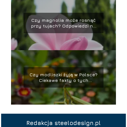
Czy magnolia może rosnąć
przy tujach? Odpowiedzi na
najważniejsze pytania
Czy modliszki żyją w Polsce?
Ciekawe fakty o tych
owadach
Redakcja steelodesign.pl