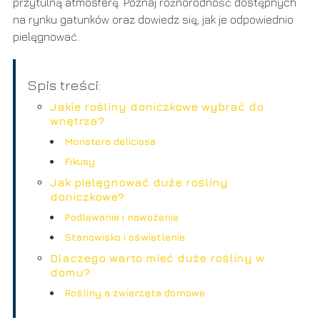
przytulną atmosferę. Poznaj różnorodność dostępnych
na rynku gatunków oraz dowiedz się, jak je odpowiednio
pielęgnować.
Spis treści:
Jakie rośliny doniczkowe wybrać do
wnętrza?
Monstera deliciosa
Fikusy
Jak pielęgnować duże rośliny
doniczkowe?
Podlewanie i nawożenie
Stanowisko i oświetlenie
Dlaczego warto mieć duże rośliny w
domu?
Rośliny a zwierzęta domowe