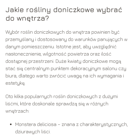
Jakie rośliny doniczkowe wybrać
do wnętrza?
Wybór roślin doniczkowych do wnętrza powinien być
przemyślany i dostosowany do warunków panujących w
danym pomieszczeniu. Istotne jest, aby uwzględnić
nasłonecznienie, wilgotność powietrza oraz ilość
dostępnej przestrzeni. Duże kwiaty doniczkowe mogą
stać się centralnym punktem dekoracyjnym salonu czy
biura, dlatego warto zwrócić uwagę na ich wymagania i
estetykę.
Oto kilka popularnych roślin doniczkowych z dużymi
liśćmi, które doskonale sprawdzą się w różnych
wnętrzach:
Monstera deliciosa – znana z charakterystycznych,
dziurawych liści.