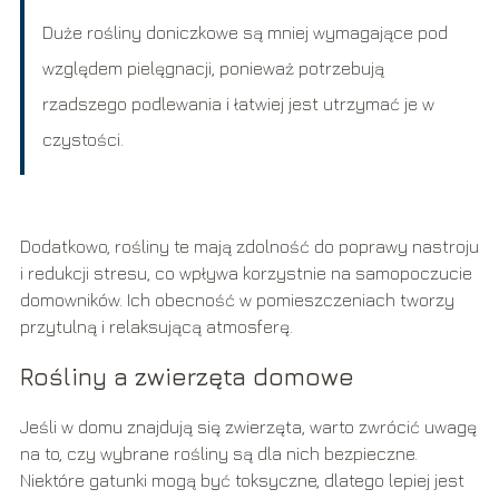
Duże rośliny doniczkowe są mniej wymagające pod
względem pielęgnacji, ponieważ potrzebują
rzadszego podlewania i łatwiej jest utrzymać je w
czystości.
Dodatkowo, rośliny te mają zdolność do poprawy nastroju
i redukcji stresu, co wpływa korzystnie na samopoczucie
domowników. Ich obecność w pomieszczeniach tworzy
przytulną i relaksującą atmosferę.
Rośliny a zwierzęta domowe
Jeśli w domu znajdują się zwierzęta, warto zwrócić uwagę
na to, czy wybrane rośliny są dla nich bezpieczne.
Niektóre gatunki mogą być toksyczne, dlatego lepiej jest