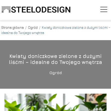
Strona główna
/
Ogród
/
Kwiaty doniczkowe zielone z dużymi liśćmi –
idealne do Twojego wnętrza
Kwiaty doniczkowe zielone z dużymi
liśćmi – idealne do Twojego wnętrza
Ogród