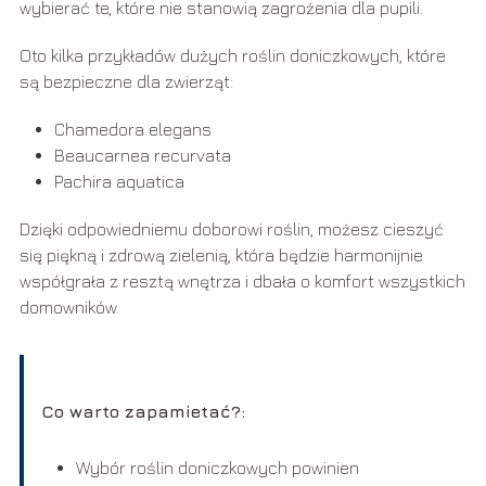
wybierać te, które nie stanowią zagrożenia dla pupili.
Oto kilka przykładów dużych roślin doniczkowych, które
są bezpieczne dla zwierząt:
Chamedora elegans
Beaucarnea recurvata
Pachira aquatica
Dzięki odpowiedniemu doborowi roślin, możesz cieszyć
się piękną i zdrową zielenią, która będzie harmonijnie
współgrała z resztą wnętrza i dbała o komfort wszystkich
domowników.
Co warto zapamietać?:
Wybór roślin doniczkowych powinien