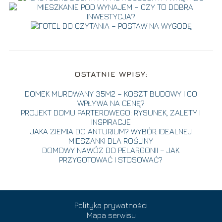
OSTATNIE WPISY:
DOMEK MUROWANY 35M2 – KOSZT BUDOWY I CO
WPŁYWA NA CENĘ?
PROJEKT DOMU PARTEROWEGO: RYSUNEK, ZALETY I
INSPIRACJE
JAKA ZIEMIA DO ANTURIUM? WYBÓR IDEALNEJ
MIESZANKI DLA ROŚLINY
DOMOWY NAWÓZ DO PELARGONII – JAK
PRZYGOTOWAĆ I STOSOWAĆ?
Polityka prywatności
Mapa serwisu