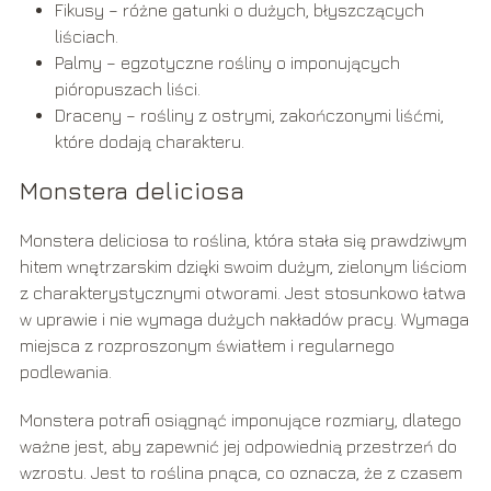
Fikusy – różne gatunki o dużych, błyszczących
liściach.
Palmy – egzotyczne rośliny o imponujących
pióropuszach liści.
Draceny – rośliny z ostrymi, zakończonymi liśćmi,
które dodają charakteru.
Monstera deliciosa
Monstera deliciosa to roślina, która stała się prawdziwym
hitem wnętrzarskim dzięki swoim dużym, zielonym liściom
z charakterystycznymi otworami. Jest stosunkowo łatwa
w uprawie i nie wymaga dużych nakładów pracy. Wymaga
miejsca z rozproszonym światłem i regularnego
podlewania.
Monstera potrafi osiągnąć imponujące rozmiary, dlatego
ważne jest, aby zapewnić jej odpowiednią przestrzeń do
wzrostu. Jest to roślina pnąca, co oznacza, że z czasem