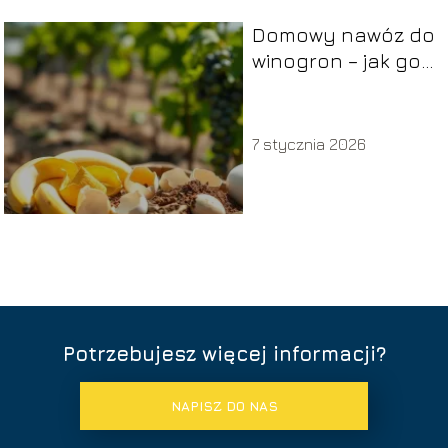
Domowy nawóz do
winogron – jak go
przygotować i
stosować?
7 stycznia 2026
Potrzebujesz więcej informacji?
NAPISZ DO NAS