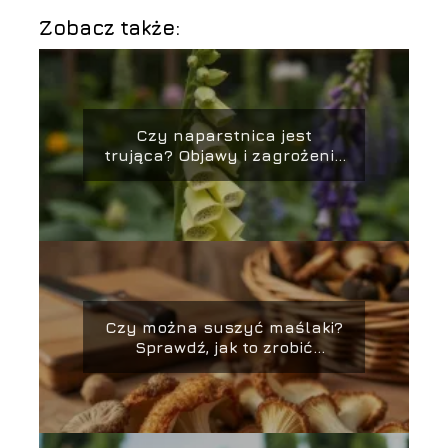
Zobacz także:
Czy naparstnica jest
trująca? Objawy i zagrożenia
związane z rośliną
Czy można suszyć maślaki?
Sprawdź, jak to zrobić
prawidłowo!