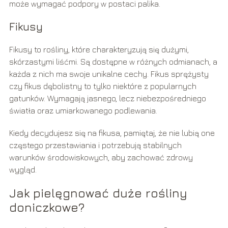
może wymagać podpory w postaci palika.
Fikusy
Fikusy to rośliny, które charakteryzują się dużymi,
skórzastymi liśćmi. Są dostępne w różnych odmianach, a
każda z nich ma swoje unikalne cechy. Fikus sprężysty
czy fikus dębolistny to tylko niektóre z popularnych
gatunków. Wymagają jasnego, lecz niebezpośredniego
światła oraz umiarkowanego podlewania.
Kiedy decydujesz się na fikusa, pamiętaj, że nie lubią one
częstego przestawiania i potrzebują stabilnych
warunków środowiskowych, aby zachować zdrowy
wygląd.
Jak pielęgnować duże rośliny
doniczkowe?