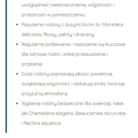
uwzględniać nasłonecznienie, wilgotność i
przestrzeń w pomieszczeniu.
Popularne rośliny z dużymi liśćmi to: Monstera
deliciosa, fikusy, palmy i draceny.
Regularne podlewanie i nawożenie są kluczowe
dla zdrowia roślin; unikaj przesuszenia i
przelania.
Duże rośliny poprawiają jakość powietrza,
zwiększają wilgotność i redukują stres, tworząc
przytulną atmosferę.
Wybieraj rośliny bezpieczne dla zwierząt, takie
jak Chamedora elegans, Beaucarnea recurvata
i Pachira aquatica.