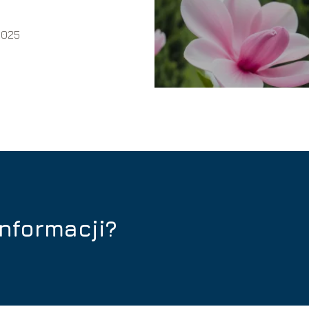
 2025
informacji?