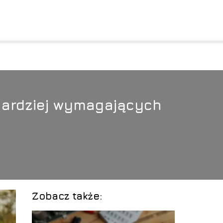
jbardziej wymagających
Zobacz także: