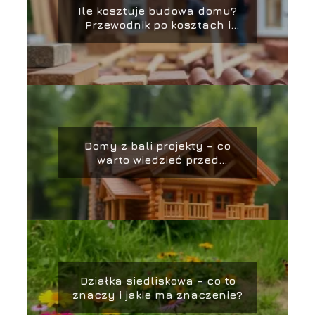
Ile kosztuje budowa domu?
Przewodnik po kosztach i
oszczędnościach
Domy z bali projekty – co
warto wiedzieć przed
budową?
Działka siedliskowa – co to
znaczy i jakie ma znaczenie?