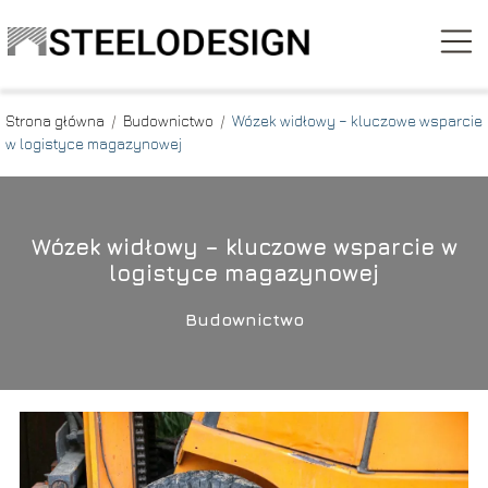
Strona główna
/
Budownictwo
/
Wózek widłowy – kluczowe wsparcie
w logistyce magazynowej
Wózek widłowy – kluczowe wsparcie w
logistyce magazynowej
Budownictwo