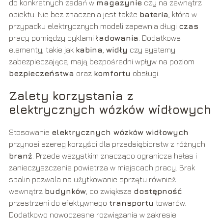
do konkretnych zadań w
magazynie
czy na zewnątrz
obiektu. Nie bez znaczenia jest także
bateria
, która w
przypadku elektrycznych modeli zapewnia długi
czas
pracy pomiędzy cyklami
ładowania
. Dodatkowe
elementy, takie jak
kabina
,
widły
czy systemy
zabezpieczające, mają bezpośredni wpływ na poziom
bezpieczeństwa
oraz
komfortu
obsługi.
Zalety korzystania z
elektrycznych wózków widłowych
Stosowanie
elektrycznych wózków widłowych
przynosi szereg korzyści dla przedsiębiorstw z różnych
branż
. Przede wszystkim znacząco ogranicza hałas i
zanieczyszczenie powietrza w miejscach pracy. Brak
spalin pozwala na użytkowanie sprzętu również
wewnątrz
budynków
, co zwiększa
dostępność
przestrzeni do efektywnego
transportu
towarów.
Dodatkowo nowoczesne rozwiązania w zakresie