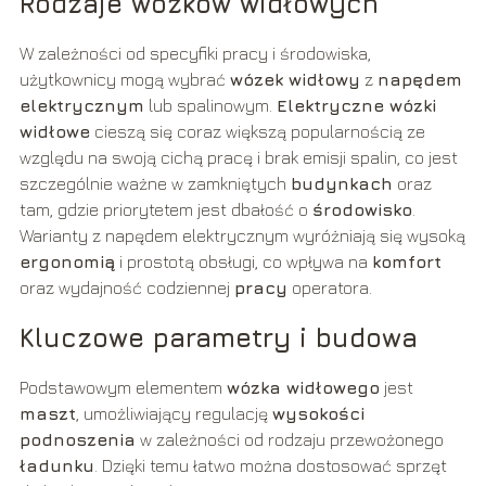
Rodzaje wózków widłowych
W zależności od specyfiki pracy i środowiska,
użytkownicy mogą wybrać
wózek widłowy
z
napędem
elektrycznym
lub spalinowym.
Elektryczne wózki
widłowe
cieszą się coraz większą popularnością ze
względu na swoją cichą pracę i brak emisji spalin, co jest
szczególnie ważne w zamkniętych
budynkach
oraz
tam, gdzie priorytetem jest dbałość o
środowisko
.
Warianty z napędem elektrycznym wyróżniają się wysoką
ergonomią
i prostotą obsługi, co wpływa na
komfort
oraz wydajność codziennej
pracy
operatora.
Kluczowe parametry i budowa
Podstawowym elementem
wózka widłowego
jest
maszt
, umożliwiający regulację
wysokości
podnoszenia
w zależności od rodzaju przewożonego
ładunku
. Dzięki temu łatwo można dostosować sprzęt