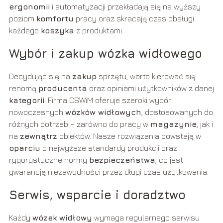
ergonomii
i automatyzacji przekładają się na wyższy
poziom
komfortu
pracy oraz skracają czas obsługi
każdego
koszyka
z produktami.
Wybór i zakup wózka widłowego
Decydując się na
zakup
sprzętu, warto kierować się
renomą
producenta
oraz opiniami użytkowników z danej
kategorii
. Firma CSWiM oferuje szeroki wybór
nowoczesnych
wózków widłowych
, dostosowanych do
różnych potrzeb – zarówno do pracy w
magazynie
, jak i
na
zewnątrz
obiektów. Nasze rozwiązania powstają w
oparciu
o najwyższe standardy produkcji oraz
rygorystyczne normy
bezpieczeństwa
, co jest
gwarancją niezawodności przez długi czas użytkowania.
Serwis, wsparcie i doradztwo
Każdy
wózek widłowy
wymaga regularnego serwisu