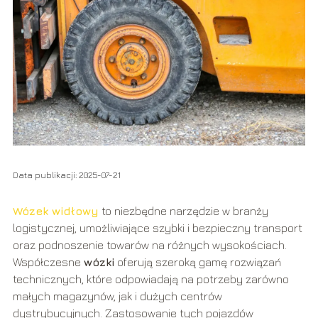
Data publikacji: 2025-07-21
Wózek widłowy
to niezbędne narzędzie w branży
logistycznej, umożliwiające szybki i bezpieczny transport
oraz podnoszenie towarów na różnych wysokościach.
Współczesne
wózki
oferują szeroką gamę rozwiązań
technicznych, które odpowiadają na potrzeby zarówno
małych magazynów, jak i dużych centrów
dystrybucyjnych. Zastosowanie tych pojazdów