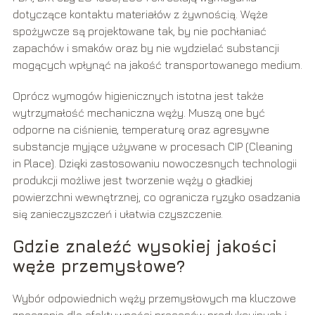
dotyczące kontaktu materiałów z żywnością. Węże
spożywcze są projektowane tak, by nie pochłaniać
zapachów i smaków oraz by nie wydzielać substancji
mogących wpłynąć na jakość transportowanego medium.
Oprócz wymogów higienicznych istotna jest także
wytrzymałość mechaniczna węży. Muszą one być
odporne na ciśnienie, temperaturę oraz agresywne
substancje myjące używane w procesach CIP (Cleaning
in Place). Dzięki zastosowaniu nowoczesnych technologii
produkcji możliwe jest tworzenie węży o gładkiej
powierzchni wewnętrznej, co ogranicza ryzyko osadzania
się zanieczyszczeń i ułatwia czyszczenie.
Gdzie znaleźć wysokiej jakości
węże przemysłowe?
Wybór odpowiednich węży przemysłowych ma kluczowe
znaczenie dla efektywności procesów produkcyjnych i