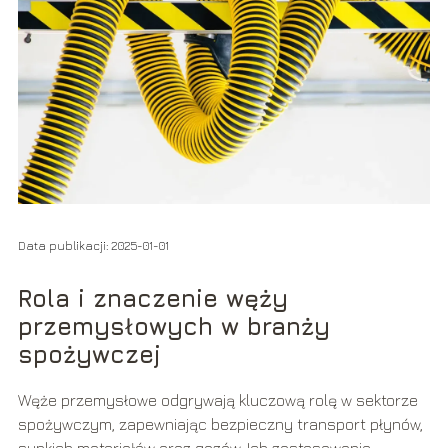
Data publikacji: 2025-01-01
Rola i znaczenie węży
przemysłowych w branży
spożywczej
Węże przemysłowe odgrywają kluczową rolę w sektorze
spożywczym, zapewniając bezpieczny transport płynów,
sypkich materiałów oraz gazów. Ich zastosowanie