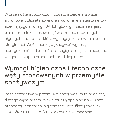
W przemyśle spożywczym często stosuje się węże
silikonowe, poliuretanowe oraz wykonane z elastomerów
spełniających normy FDA. Ich głównym zadaniem jest
transport mleka, soków, olejów, alkoholu oraz innych
płynnych substancji, które wymagają zachowania pełnej
sterylności. Węże muszą wykazywać wysoką
elastyczność i odporność na zagięcia, co jest niezbędne
w dynamicznych procesach produkcyjnych.
Wymogi higieniczne i techniczne
węży stosowanych w przemyśle
spożywczym
Bezpieczeństwo w przemyśle spożywczym to priorytet,
dlatego węże przemysłowe muszą spełniać najwyższe
standardy sanitarno-higieniczne. Certyfikaty takie jak
FDA, BfR czy EU 1935/2004 określają wymagania