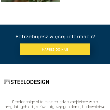
Potrzebujesz więcej informacji?
NAPISZ DO NAS
Steelodesign.pl to miejsce, gdzie znajdziesz wiele
przydatnych artykułów dotyczących domu, budownictwa