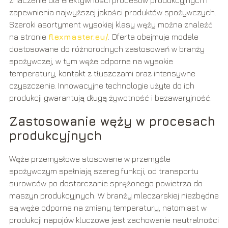
zapewnienia najwyższej jakości produktów spożywczych.
Szeroki asortyment wysokiej klasy węży można znaleźć
na stronie
flexmaster.eu/
. Oferta obejmuje modele
dostosowane do różnorodnych zastosowań w branży
spożywczej, w tym węże odporne na wysokie
temperatury, kontakt z tłuszczami oraz intensywne
czyszczenie. Innowacyjne technologie użyte do ich
produkcji gwarantują długą żywotność i bezawaryjność.
Zastosowanie węży w procesach
produkcyjnych
Węże przemysłowe stosowane w przemyśle
spożywczym spełniają szereg funkcji, od transportu
surowców po dostarczanie sprężonego powietrza do
maszyn produkcyjnych. W branży mleczarskiej niezbędne
są węże odporne na zmiany temperatury, natomiast w
produkcji napojów kluczowe jest zachowanie neutralności